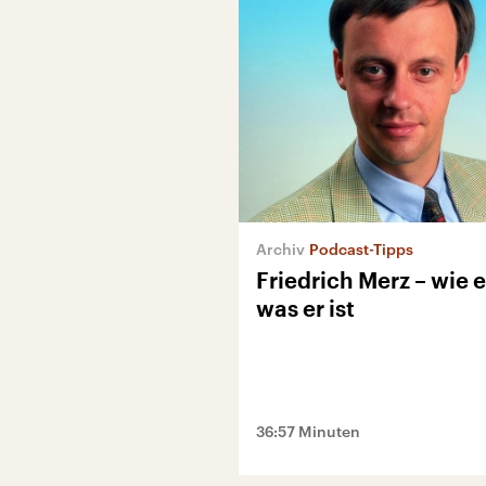
Podcast-Tipps
Friedrich Merz – wie 
was er ist
36:57 Minuten