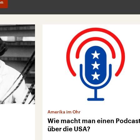
en
Amerika im Ohr
Wie macht man einen Podcas
über die USA?