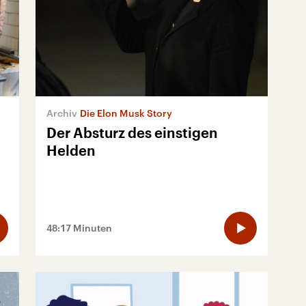
Die Elon Musk Story
Der Absturz des einstigen
Helden
48:17 Minuten