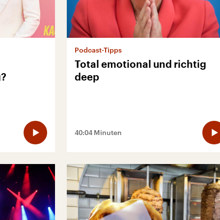
Podcast-Tipps
Total emotional und richtig
g?
deep
40:04 Minuten