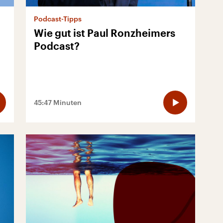
Podcast-Tipps
5
Wie gut ist Paul Ronzheimers
Podcast?
45:47 Minuten