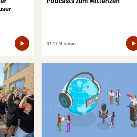
er
Podcasts zum Mittanzen
user
47:17 Minuten