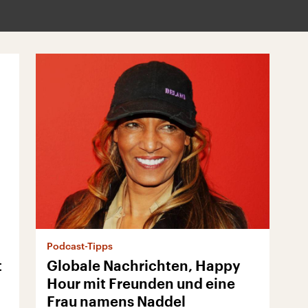
Podcast-Tipps
t
Globale Nachrichten, Happy
Hour mit Freunden und eine
Frau namens Naddel