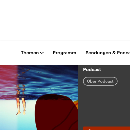
Themen
Programm
Sendungen & Podca
Podcast
Über Podcast