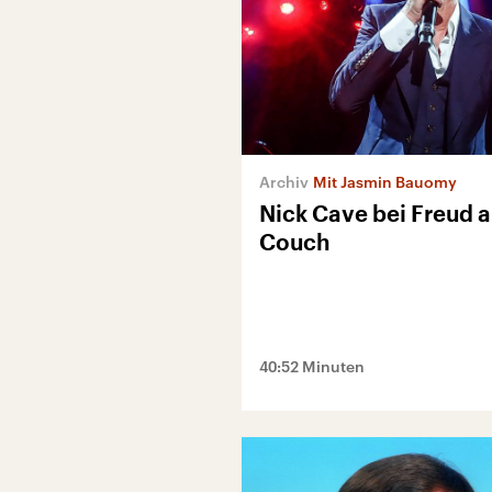
Mit Jasmin Bauomy
Nick Cave bei Freud a
Couch
40:52 Minuten