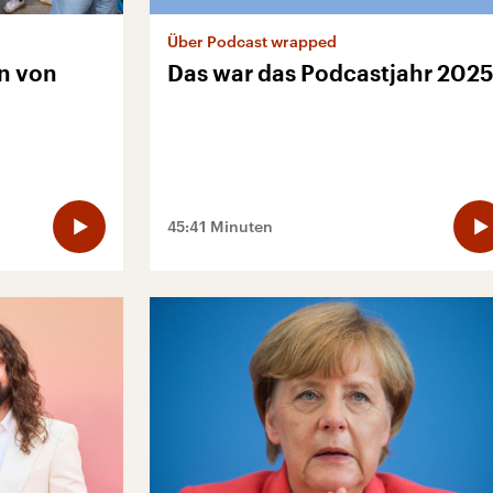
Über Podcast wrapped
n von
Das war das Podcastjahr 202
45:41 Minuten