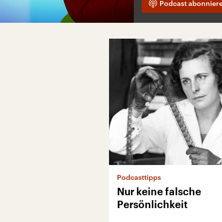
Podcast abonnier
Podcasttipps
Nur keine falsche
Persönlichkeit