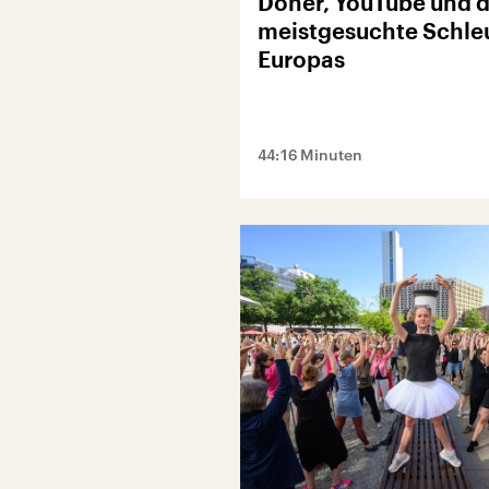
Döner, YouTube und d
meistgesuchte Schle
Europas
44:16 Minuten