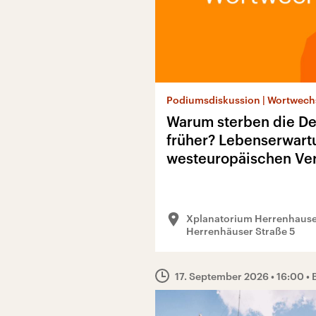
Podiumsdiskussion | Wortwech
Warum sterben die D
früher? Lebenserwart
westeuropäischen Ve
Xplanatorium Herrenhause
Herrenhäuser Straße 5
17. September 2026
• 16:00
• 