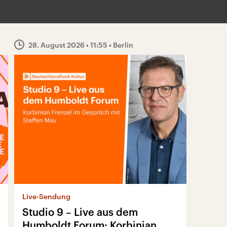
28. August 2026
• 11:55
• Berlin
Live-Sendung
Studio 9 – Live aus dem
Humboldt Forum: Korbinian