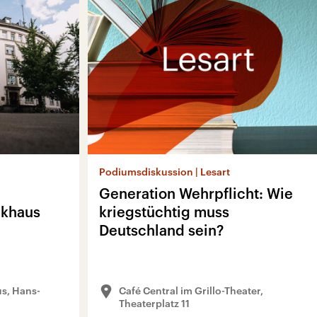
Podiumsdiskussion | Lesart
Generation Wehrpflicht: Wie
nkhaus
kriegstüchtig muss
Deutschland sein?
s, Hans-
Café Central im Grillo-Theater,
Theaterplatz 11