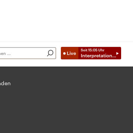
Seit
15:05
Uhr
Live
Interpretationen
nden