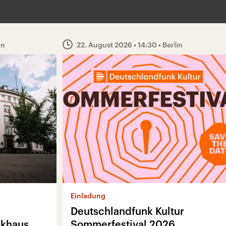
in
22. August 2026
• 14:30
• Berlin
Einladung
Deutschlandfunk Kultur
nkhaus
Sommerfestival 2026