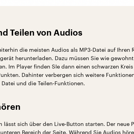
d Teilen von Audios
iterhin die meisten Audios als MP3-Datei auf Ihren
lgerät herunterladen. Dazu müssen Sie wie gewohnt
en. Im Player finden SIe dann einen schwarzen Kreis 
Punkten. Dahinter verbergen sich weitere Funktione
Datei und die Teilen-Funktionen.
hören
 lässt sich über den Live-Button starten. Der neue P
m unteren Bereich der Seite. Während Sie Audios höre