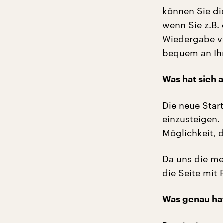
können Sie die
wenn Sie z.B. 
Wiedergabe vo
bequem an Ihr
Was hat sich 
Die neue Star
einzusteigen.
Möglichkeit, d
Da uns die m
die Seite mit
Was genau hat