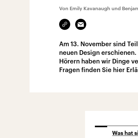
Von Emily Kavanaugh und Benja
Link
Email
kopieren/teilen
Am 13. November sind Teil
neuen Design erschienen.
Hörern haben wir Dinge ve
Fragen finden Sie hier Er
Was hat s