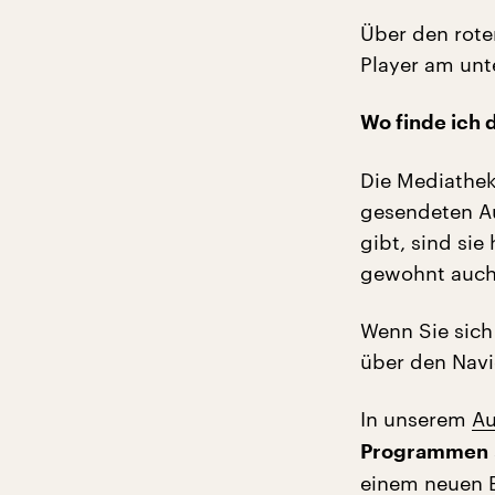
Über den rote
Player am unte
Wo finde ich 
Die Mediathek
gesendeten Au
gibt, sind sie
gewohnt auch 
Wenn Sie sich 
über den Nav
In unserem
Au
Programmen
einem neuen B