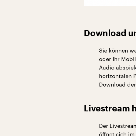
Download un
Sie können we
oder Ihr Mobi
Audio abspiel
horizontalen 
Download der 
Livestream 
Der Livestream
öffnet sich i