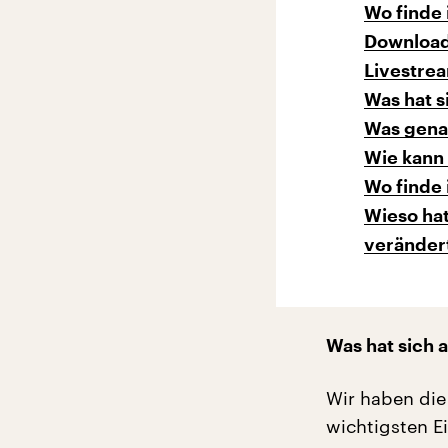
Wo finde 
Download
Livestre
Was hat s
Was genau
Wie kann
Wo finde
Wieso hat
veränder
Was hat sich 
Wir haben die 
wichtigsten Ei