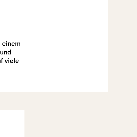
n einem
 und
f viele