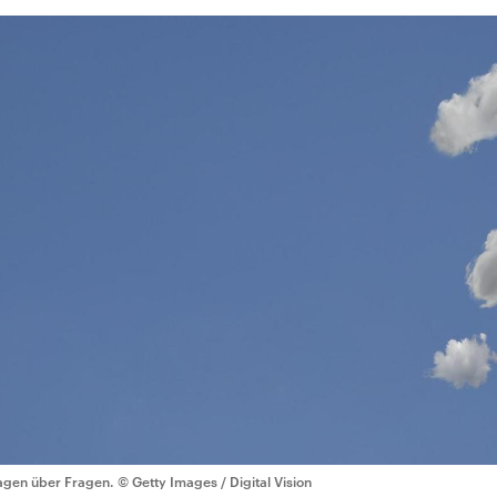
agen über Fragen.
© Getty Images / Digital Vision