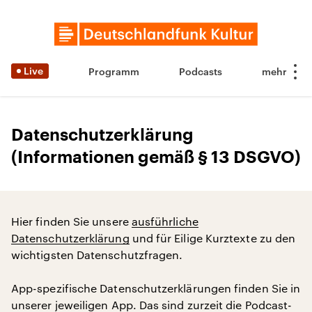
Live
Programm
Podcasts
Datenschutzerklärung
(Informationen gemäß § 13 DSGVO)
Hier finden Sie unsere
ausführliche
Datenschutzerklärung
und für Eilige Kurztexte zu den
wichtigsten Datenschutzfragen.
App-spezifische Datenschutzerklärungen finden Sie in
unserer jeweiligen App. Das sind zurzeit die Podcast-