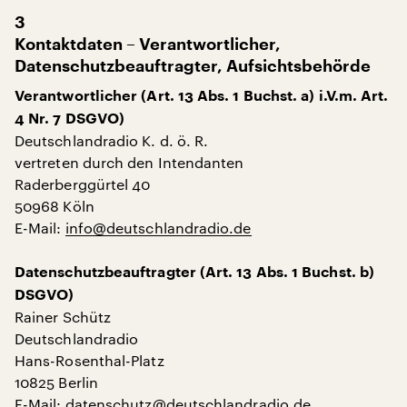
3
Kontaktdaten – Verantwortlicher,
Datenschutzbeauftragter, Aufsichtsbehörde
Verantwortlicher (Art. 13 Abs. 1 Buchst. a) i.V.m. Art.
4 Nr. 7 DSGVO)
Deutschlandradio K. d. ö. R.
vertreten durch den Intendanten
Raderberggürtel 40
50968 Köln
E-Mail:
info@deutschlandradio.de
Datenschutzbeauftragter (Art. 13 Abs. 1 Buchst. b)
DSGVO)
Rainer Schütz
Deutschlandradio
Hans-Rosenthal-Platz
10825 Berlin
E-Mail:
datenschutz@deutschlandradio.de