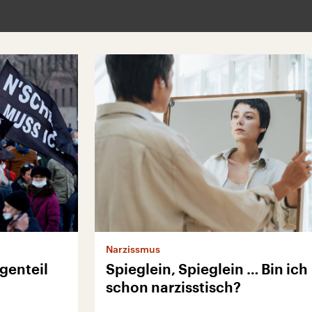
Narzissmus
genteil
Spieglein, Spieglein … Bin ich
schon narzisstisch?