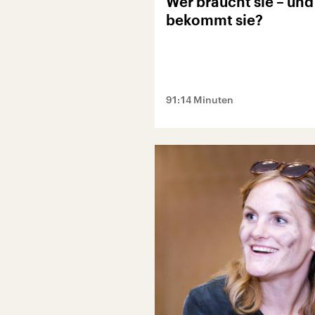
Wer braucht sie – und
bekommt sie?
91:14 Minuten