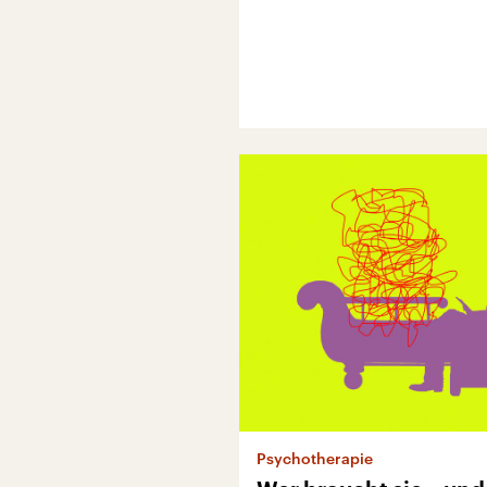
Psychotherapie