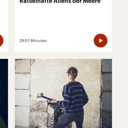
Rätselhafte Aliens der Meere
29:51 Minuten