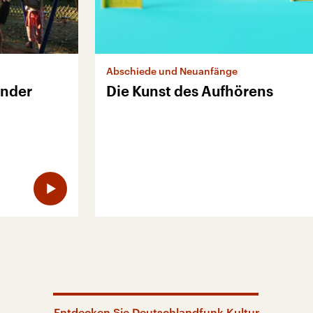
Abschiede und Neuanfänge
inder
Die Kunst des Aufhörens
Entdecken Sie Deutschlandfunk Kultur