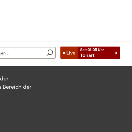
Seit
01:05
Uhr
Live
Tonart
oder
 Bereich der