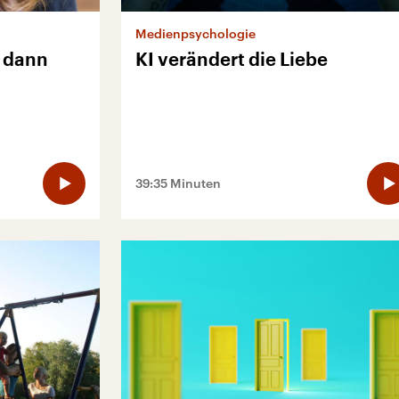
Medienpsychologie
, dann
KI verändert die Liebe
39:35 Minuten