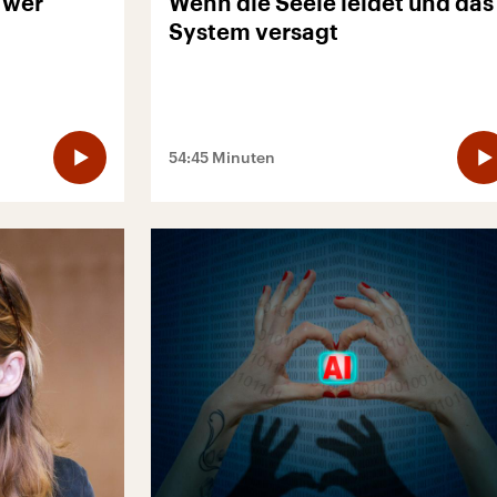
 wer
Wenn die Seele leidet und das
System versagt
54:45 Minuten