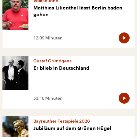
Volksbühne
Matthias Lilienthal lässt Berlin baden
gehen
12:09 Minuten
Gustaf Gründgens
Er blieb in Deutschland
53:16 Minuten
Bayreuther Festspiele 2026
Jubiläum auf dem Grünen Hügel