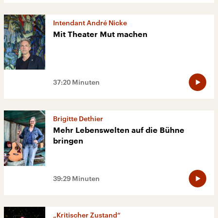
Intendant André Nicke
Mit Theater Mut machen
37:20 Minuten
Brigitte Dethier
Mehr Lebenswelten auf die Bühne
bringen
39:29 Minuten
„Kritischer Zustand“