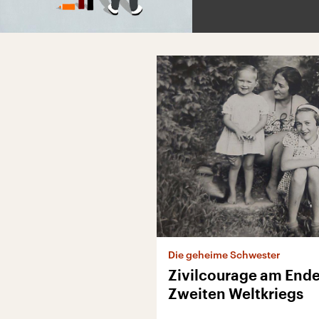
Die geheime Schwester
Zivilcourage am Ende
Zweiten Weltkriegs