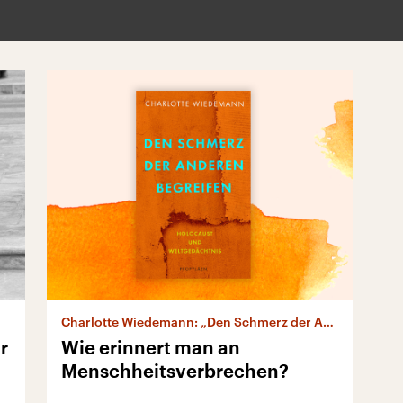
Charlotte Wiedemann: „Den Schmerz der Anderen begreifen“
r
Wie erinnert man an
Menschheitsverbrechen?