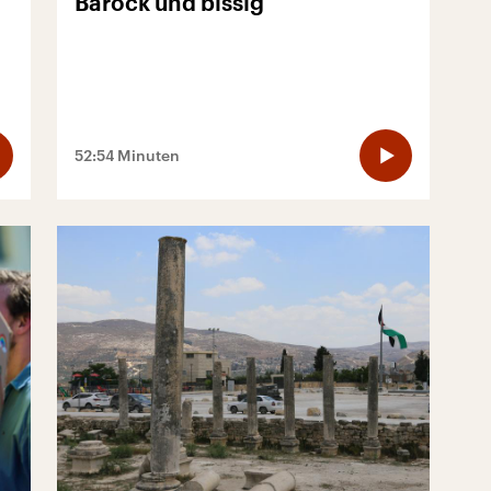
Barock und bissig
52:54 Minuten