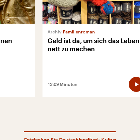
Familienroman
ünen
Geld ist da, um sich das Leben
nett zu machen
13:09 Minuten
Entdecken Sie Deutschlandfunk Kultur