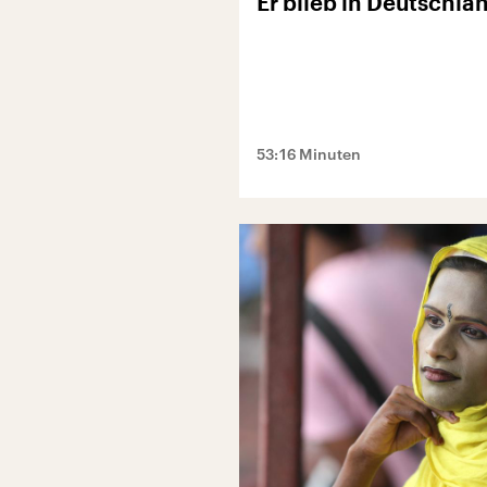
Er blieb in Deutschla
53:16 Minuten