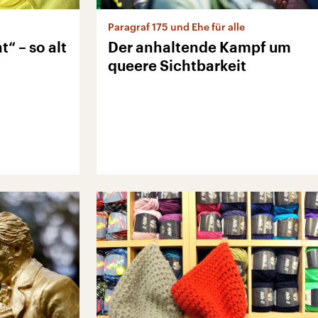
Paragraf 175 und Ehe für alle
“ – so alt
Der anhaltende Kampf um
queere Sichtbarkeit