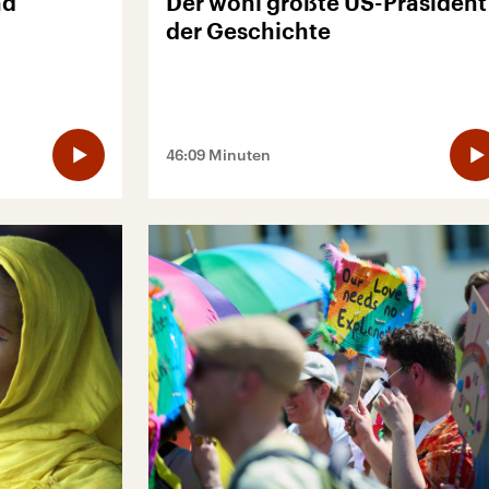
nd
Der wohl größte US-Präsident
der Geschichte
46:09 Minuten