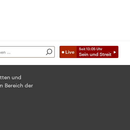
Seit
13:05
Uhr
Live
Sein und Streit
atten und
em Bereich der