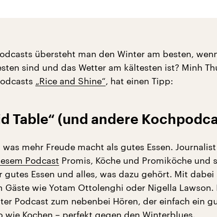
odcasts übersteht man den Winter am besten, wenn
sten sind und das Wetter am kältesten ist? Minh Th
Podcasts
„Rice and Shine“
, hat einen Tipp:
id Table“ (und andere Kochpodca
, was mehr Freude macht als gutes Essen. Journalist
iesem Podcast
Promis, Köche und Promiköche und s
r gutes Essen und alles, was dazu gehört. Mit dabei
 Gäste wie Yotam Ottolenghi oder Nigella Lawson.
kter Podcast zum nebenbei Hören, der einfach ein g
so wie Kochen – perfekt gegen den Winterblues.