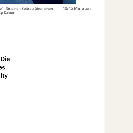
40:45 Minuten
“, für einen Beitrag über einen
ng Kaiser
 Die
es
lty