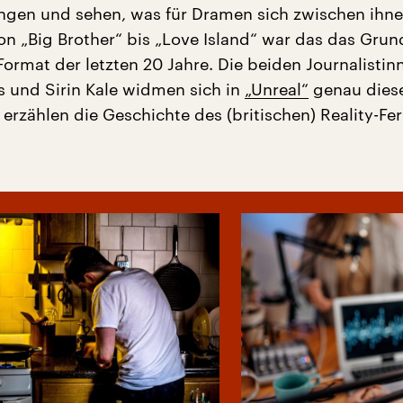
gen und sehen, was für Dramen sich zwischen ihn
on „Big Brother“ bis „Love Island“ war das das Gru
 Format der letzten 20 Jahre. Die beiden Journalistin
 und Sirin Kale widmen sich in
„Unreal“
genau dies
erzählen die Geschichte des (britischen) Reality-Fe