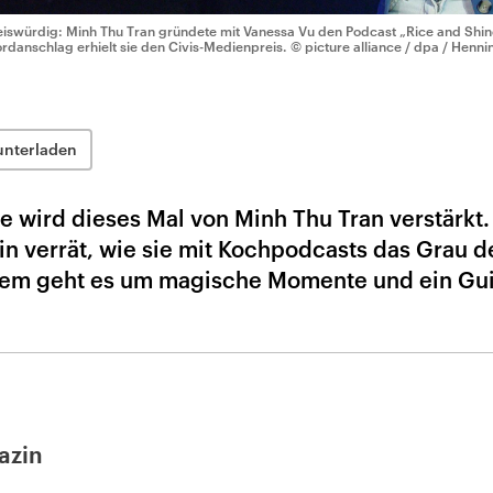
eiswürdig: Minh Thu Tran gründete mit Vanessa Vu den Podcast „Rice and Shine
rdanschlag erhielt sie den Civis-Medienpreis.
© picture alliance / dpa / Henni
unterladen
 wird dieses Mal von Minh Thu Tran verstärkt.
in verrät, wie sie mit Kochpodcasts das Grau d
dem geht es um magische Momente und ein Gui
azin