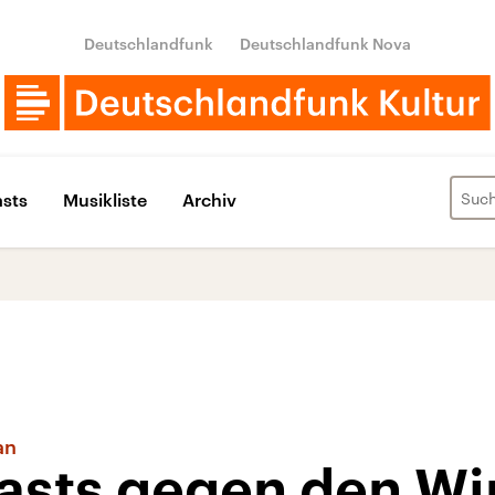
Deutschlandfunk
Deutschlandfunk Nova
sts
Musikliste
Archiv
an
sts gegen den Wi