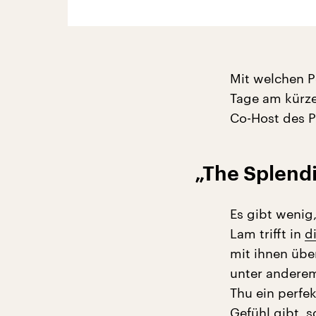
Mit welchen P
Tage am kürze
Co-Host des 
„The Splend
Es gibt wenig
Lam trifft in
d
mit ihnen übe
unter anderem
Thu ein perfe
Gefühl gibt, 