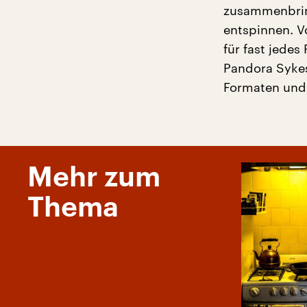
zusammenbrin
entspinnen. V
für fast jedes
Pandora Sykes
Formaten und 
Mehr zum
Thema