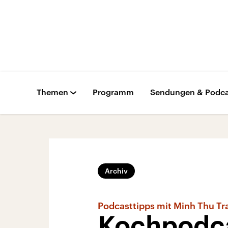
Themen
Programm
Sendungen & Podca
Archiv
Podcasttipps mit Minh Thu Tr
Kochpodca