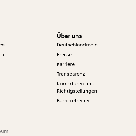
Über uns
ce
Deutschlandradio
ia
Presse
Karriere
Transparenz
Korrekturen und
Richtigstellungen
Barrierefreiheit
sum