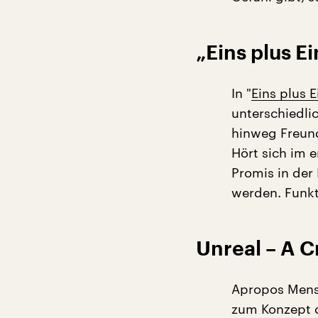
„Eins plus E
In "
Eins plus E
unterschiedlic
hinweg Freunds
Hört sich im 
Promis in de
werden. Funkt
Unreal – A Cr
Apropos Mensc
zum Konzept 