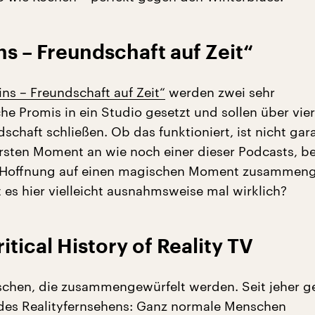
ins – Freundschaft auf Zeit“
ins – Freundschaft auf Zeit“
werden zwei sehr
he Promis in ein Studio gesetzt und sollen über vie
chaft schließen. Ob das funktioniert, ist nicht gara
ersten Moment an wie noch einer dieser Podcasts, b
r Hoffnung auf einen magischen Moment zusammeng
 es hier vielleicht ausnahmsweise mal wirklich?
itical History of Reality TV
hen, die zusammengewürfelt werden. Seit jeher g
des Realityfernsehens: Ganz normale Menschen