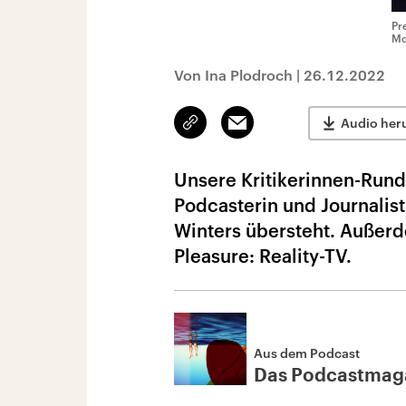
Pr
Mo
Von Ina Plodroch
|
26.12.2022
Link
Email
Audio her
kopieren/teilen
Unsere Kritikerinnen-Runde
Podcasterin und Journalist
Winters übersteht. Außer
Pleasure: Reality-TV.
Aus dem Podcast
Das Podcastmag