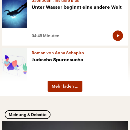
Sachbuch „Ins tiefe Blau“
Unter Wasser beginnt eine andere Welt
04:45 Minuten
Roman von Anna Schapiro
Jüdische Spurensuche
Mehr laden ...
06:02 Minuten
Autor Adriano Sack
„Es beginnt immer mit der Bosheit“
Meinung & Debatte