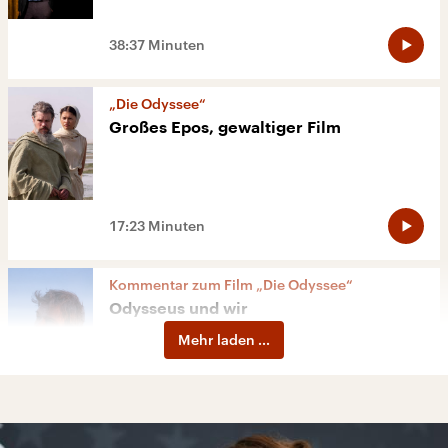
38:37 Minuten
„Die Odyssee“
Großes Epos, gewaltiger Film
17:23 Minuten
Kommentar zum Film „Die Odyssee“
Odysseus und wir
Mehr laden ...
04:51 Minuten