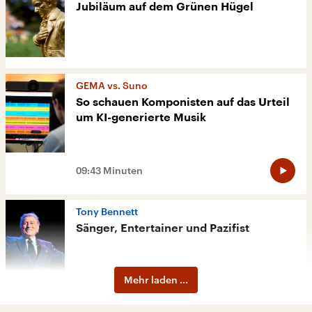
Jubiläum auf dem Grünen Hügel
GEMA vs. Suno
So schauen Komponisten auf das Urteil
um KI-generierte Musik
09:43 Minuten
Tony Bennett
Sänger, Entertainer und Pazifist
Mehr laden ...
04:55 Minuten