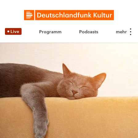
Live
Programm
Podcasts