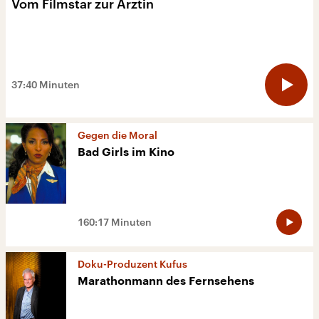
Vom Filmstar zur Ärztin
34:22 Minuten
37:40 Minuten
Gegen die Moral
Bad Girls im Kino
160:17 Minuten
Doku-Produzent Kufus
Marathon­mann des Fern­se­hens