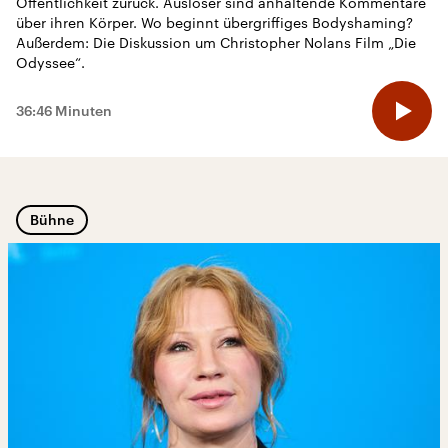
Öffentlichkeit zurück. Auslöser sind anhaltende Kommentare
über ihren Körper. Wo beginnt übergriffiges Bodyshaming?
Außerdem: Die Diskussion um Christopher Nolans Film „Die
46:59 Minuten
Odyssee“.
36:46 Minuten
Bühne