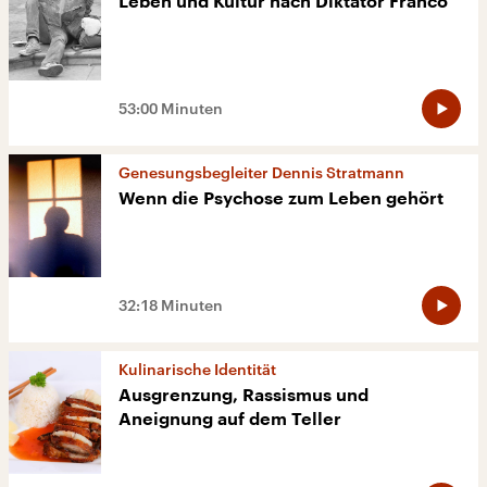
Leben und Kultur nach Diktator Franco
53:00 Minuten
Genesungsbegleiter Dennis Stratmann
Wenn die Psychose zum Leben gehört
32:18 Minuten
Kulinarische Identität
Ausgrenzung, Rassismus und
Aneignung auf dem Teller