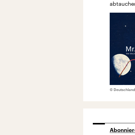
abtauche
© Deutschland
Abonnier