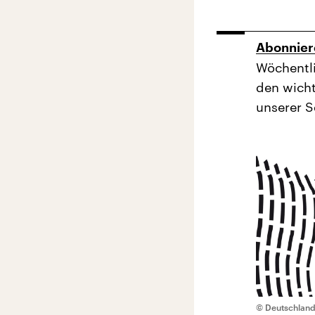
Abonnier
Wöchentli
den wicht
unserer S
© Deutschland