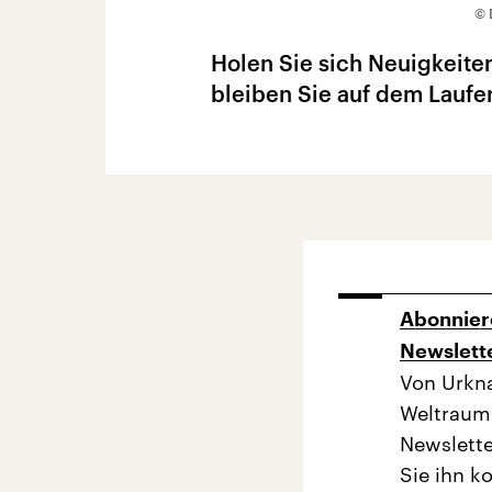
© 
Holen Sie sich Neuigkeiten
bleiben Sie auf dem Laufe
Abonniere
Newslett
Von Urkna
Weltraum 
Newslette
Sie ihn k