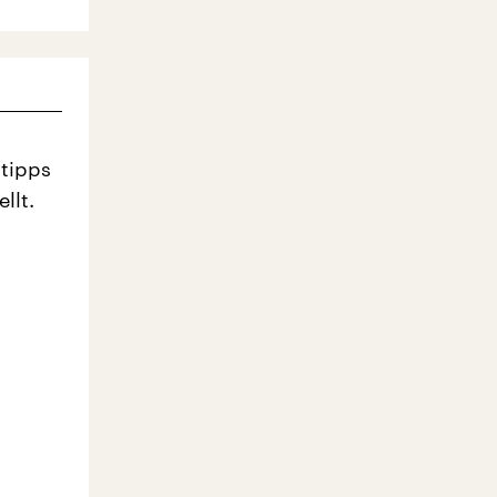
tipps
llt.