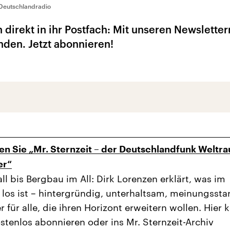
Deutschlandradio
 direkt in ihr Postfach: Mit unseren Newsletter
nden. Jetzt abonnieren!
n Sie „Mr. Sternzeit – der Deutschlandfunk Weltr
er“
ll bis Bergbau im All: Dirk Lorenzen erklärt, was im
los ist – hintergründig, unterhaltsam, meinungsstar
r für alle, die ihren Horizont erweitern wollen. Hier
ostenlos abonnieren oder ins Mr. Sternzeit-Archiv