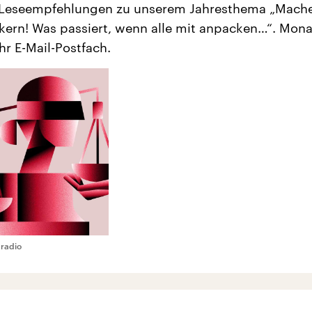
 Leseempfehlungen zu unserem Jahresthema „Mach
kern! Was passiert, wenn alle mit anpacken…“. Mona
Ihr E-Mail-Postfach.
radio