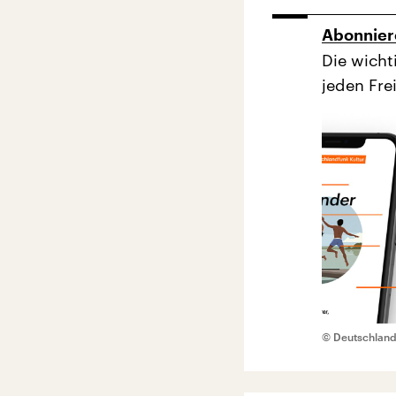
Abonnier
Die wich
jeden Frei
© Deutschland