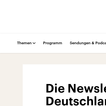
Themen
Programm
Sendungen & Podca
Die Newsl
Deutschla