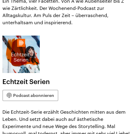
Ein Thema, vier Facetten. Von A wie Außenseiter bis Z
wie Zärtlichkeit. Der Wochenend-Podcast zur
Alltagskultur. Am Puls der Zeit – überraschend,
unterhaltsam und inspirierend.
Echtzeit Serien
Podcast abonnieren
Die Echtzeit-Serie erzählt Geschichten mitten aus dem
Leben. Und setzt dabei auch auf ästhetische
Experimente und neue Wege des Storytelling. Mal
humorvoll, mal todernst, aber immer mit sehr viel Liebe!