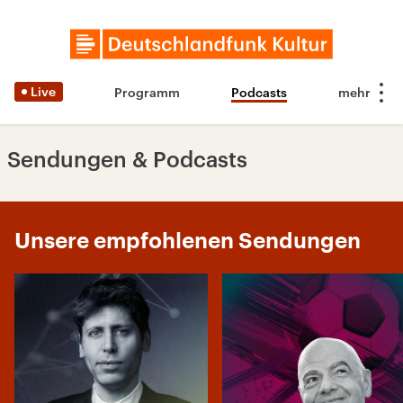
Live
Programm
Podcasts
Sendungen & Podcasts
Unsere empfohlenen Sendungen