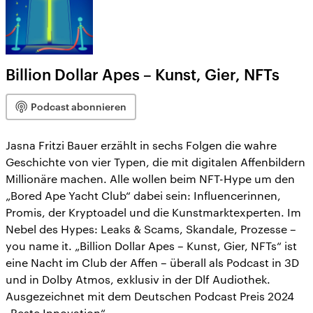
Billion Dollar Apes – Kunst, Gier, NFTs
Podcast abonnieren
Jasna Fritzi Bauer erzählt in sechs Folgen die wahre
Geschichte von vier Typen, die mit digitalen Affenbildern
Millionäre machen. Alle wollen beim NFT-Hype um den
„Bored Ape Yacht Club“ dabei sein: Influencerinnen,
Promis, der Kryptoadel und die Kunstmarktexperten. Im
Nebel des Hypes: Leaks & Scams, Skandale, Prozesse –
you name it. „Billion Dollar Apes – Kunst, Gier, NFTs“ ist
eine Nacht im Club der Affen – überall als Podcast in 3D
und in Dolby Atmos, exklusiv in der Dlf Audiothek.
Ausgezeichnet mit dem Deutschen Podcast Preis 2024
„Beste Innovation“.