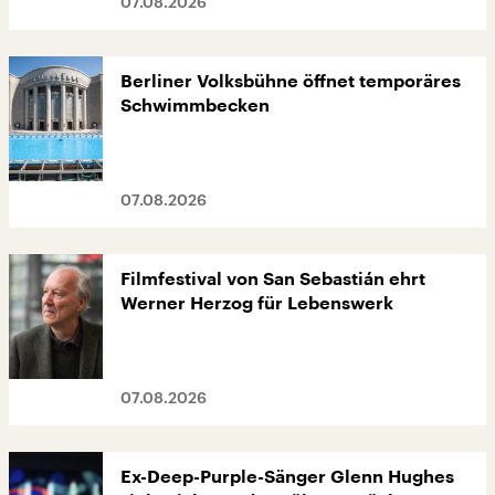
07.08.2026
Berliner Volksbühne öffnet temporäres
Schwimmbecken
07.08.2026
Filmfestival von San Sebastián ehrt
Werner Herzog für Lebenswerk
07.08.2026
Ex-Deep-Purple-Sänger Glenn Hughes