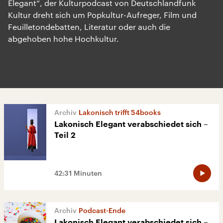
Elegant“, der Kulturpodcast von Deutschlandfunk
Kultur dreht sich um Popkultur-Aufreger, Film und
Feuilletondebatten, Literatur oder auch die
abgehoben hohe Hochkultur.
Lakonisch trifft 54books
Lakonisch Elegant verabschiedet sich –
Teil 2
42:31 Minuten
Podcast-Ende
Lakonisch Elegant verabschiedet sich –