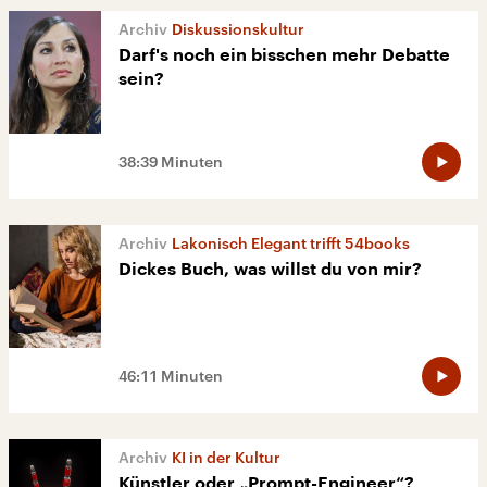
Diskussionskultur
Darf's noch ein bisschen mehr Debatte
sein?
38:39 Minuten
Lakonisch Elegant trifft 54books
Dickes Buch, was willst du von mir?
46:11 Minuten
KI in der Kultur
Künstler oder „Prompt-Engineer“?