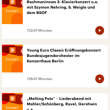
Rachmaninows 3. Klavierkonzert u.a.
mit Szymon Nehring, S. Weigle und
dem BSOF
122:07 Minuten
Young Euro Classic Eröffnungskonzert
Bundesjugendorchester im
Konzerthaus Berlin
128:57 Minuten
„Melting Pots“ – Liederabend mit
Mahler/Schönberg, Ravel, Gershwin
u.a.