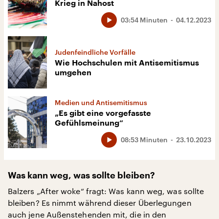
Krieg in Nahost
03:54 Minuten
04.12.2023
Judenfeindliche Vorfälle
Wie Hochschulen mit Antisemitismus
umgehen
Medien und Antisemitismus
„Es gibt eine vorgefasste
Gefühlsmeinung“
08:53 Minuten
23.10.2023
Was kann weg, was sollte bleiben?
Balzers „After woke“ fragt: Was kann weg, was sollte
bleiben? Es nimmt während dieser Überlegungen
auch jene Außenstehenden mit, die in den