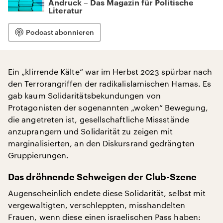
Andruck – Das Magazin für Politische
Literatur
Podcast abonnieren
Ein „klirrende Kälte“ war im Herbst 2023 spürbar nach
den Terrorangriffen der radikalislamischen Hamas. Es
gab kaum Solidaritätsbekundungen von
Protagonisten der sogenannten „woken“ Bewegung,
die angetreten ist, gesellschaftliche Missstände
anzuprangern und Solidarität zu zeigen mit
marginalisierten, an den Diskursrand gedrängten
Gruppierungen.
Das dröhnende Schweigen der Club-Szene
Augenscheinlich endete diese Solidarität, selbst mit
vergewaltigten, verschleppten, misshandelten
Frauen, wenn diese einen israelischen Pass haben: