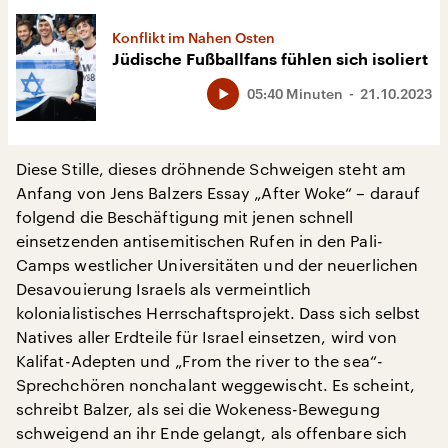
Konflikt im Nahen Osten
Jüdische Fußballfans fühlen sich isoliert
05:40 Minuten
21.10.2023
Diese Stille, dieses dröhnende Schweigen steht am
Anfang von Jens Balzers Essay „After Woke“ – darauf
folgend die Beschäftigung mit jenen schnell
einsetzenden antisemitischen Rufen in den Pali-
Camps westlicher Universitäten und der neuerlichen
Desavouierung Israels als vermeintlich
kolonialistisches Herrschaftsprojekt. Dass sich selbst
Natives aller Erdteile für Israel einsetzen, wird von
Kalifat-Adepten und „From the river to the sea“-
Sprechchören nonchalant weggewischt. Es scheint,
schreibt Balzer, als sei die Wokeness-Bewegung
schweigend an ihr Ende gelangt, als offenbare sich