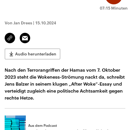
07:15 Minuten
Von Jan Drees
|
15.10.2024
Email
Link
kopieren/teilen
Audio herunterladen
Nach den Terrorangriffen der Hamas vom 7. Oktober
2023 steht die Wokeness-Strömung nackt da, schreibt
Jens Balzer in seinem klugen „After Woke“-Essay und
verteidigt zugleich eine politische Achtsamkeit gegen
rechte Hetze.
Aus dem Podcast