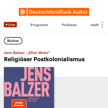
Live
Programm
Podcasts
Bücher
Jens Balzer: „After Woke“
Religiöser Postkolonialismus