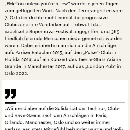
„#MeToo unless you’re a Jew“ wurde in jenen Tagen
zum geflügelten Wort. Nach den Terrorangriffen vom
7. Oktober drehte nicht einmal die progressive
Clubszene ihre Verstärker auf – obwohl das
israelische Supernova-Festival angegriffen und 365
friedlich feiernde Menschen niedergemetzelt worden
waren. Dabei erinnerte man sich an die Anschläge
aufs Pariser Bataclan 2015, auf den „Pulse“-Club in
Florida 2016, auf ein Konzert des Teenie-Stars Ariana
Grande in Manchester 2017, auf das „London Pub“ in
Oslo 2022.
„Während aber auf die Solidarität der Techno-, Club-
und Rave-Szene nach den Anschlägen in Paris,
Orlando, Manchester, Oslo und so weiter immer
Verlass war, stets Mitgefühl bekundet wurde und Soli-