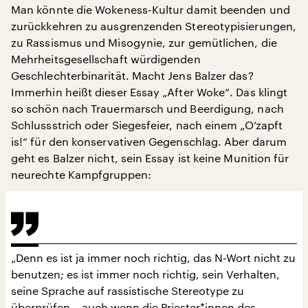
Man könnte die Wokeness-Kultur damit beenden und
zurückkehren zu ausgrenzenden Stereotypisierungen,
zu Rassismus und Misogynie, zur gemütlichen, die
Mehrheitsgesellschaft würdigenden
Geschlechterbinarität. Macht Jens Balzer das?
Immerhin heißt dieser Essay „After Woke“. Das klingt
so schön nach Trauermarsch und Beerdigung, nach
Schlussstrich oder Siegesfeier, nach einem „O’zapft
is!“ für den konservativen Gegenschlag. Aber darum
geht es Balzer nicht, sein Essay ist keine Munition für
neurechte Kampfgruppen:
„Denn es ist ja immer noch richtig, das N-Wort nicht zu
benutzen; es ist immer noch richtig, sein Verhalten,
seine Sprache auf rassistische Stereotype zu
überprüfen – auch wenn die Priester*innen des