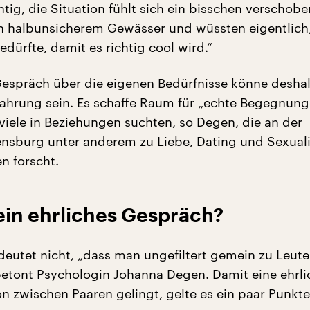
htig, die Situation fühlt sich ein bisschen verschobe
n halbunsicherem Gewässer und wüssten eigentlich
edürfte, damit es richtig cool wird.“
Gespräch über die eigenen Bedürfnisse könne deshal
fahrung sein. Es schaffe Raum für „echte Begegnung
 viele in Beziehungen suchten, so Degen, die an der
lensburg unter anderem zu Liebe, Dating und Sexuali
en forscht.
ein ehrliches Gespräch?
edeutet nicht, „dass man ungefiltert gemein zu Leute
, betont Psychologin Johanna Degen. Damit eine ehrli
 zwischen Paaren gelingt, gelte es ein paar Punkte