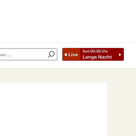
Seit
00:05
Uhr
Live
Lange Nacht