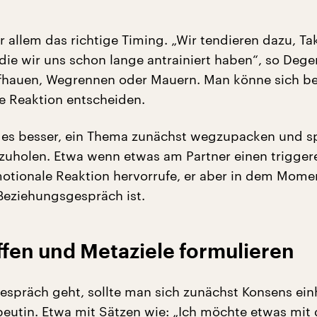
r allem das richtige Timing. „Wir tendieren dazu, Ta
ie wir uns schon lange antrainiert haben“, so Deg
ufhauen, Wegrennen oder Mauern. Man könne sich b
re Reaktion entscheiden.
es besser, ein Thema zunächst wegzupacken und s
zuholen. Etwa wenn etwas am Partner einen triggere
motionale Reaktion hervorrufe, er aber in dem Mome
 Beziehungsgespräch ist.
fen und Metaziele formulieren
Gespräch geht, sollte man sich zunächst Konsens einh
peutin. Etwa mit Sätzen wie: „Ich möchte etwas mit 