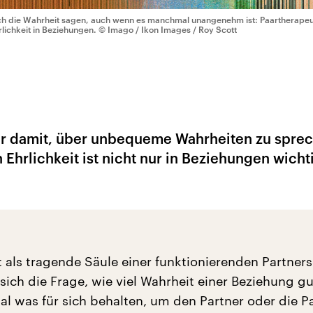
ch die Wahrheit sagen, auch wenn es manchmal unangenehm ist: Paartherapeut
rlichkeit in Beziehungen.
© Imago / Ikon Images / Roy Scott
er damit, über unbequeme Wahrheiten zu spre
Ehrlichkeit ist nicht nur in Beziehungen wicht
lt als tragende Säule einer funktionierenden Partners
 sich die Frage, wie viel Wahrheit einer Beziehung gu
al was für sich behalten, um den Partner oder die P