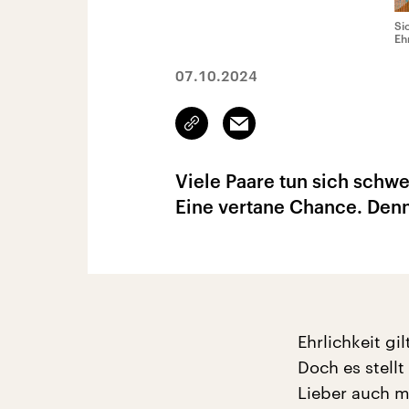
Si
Eh
07.10.2024
Link
Email
kopieren/teilen
Viele Paare tun sich schw
Eine vertane Chance. Denn 
Ehrlichkeit gi
Doch es stellt
Lieber auch m