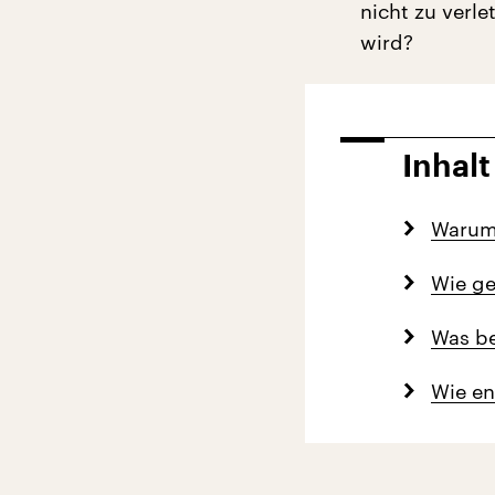
nicht zu verl
wird?
Inhalt
Warum 
Wie ge
Was be
Wie en