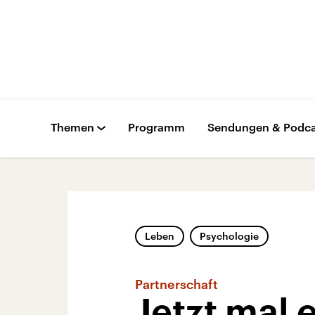
Themen
Programm
Sendungen & Podca
Leben
Psychologie
Partnerschaft
Jetzt mal 