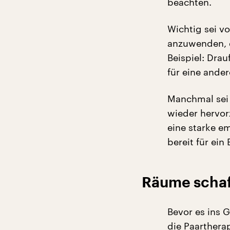
beachten.
Wichtig sei vo
anzuwenden, d
Beispiel: Dra
für eine ande
Manchmal sei 
wieder hervor
eine starke e
bereit für ein
Räume schaf
Bevor es ins 
die Paarthera