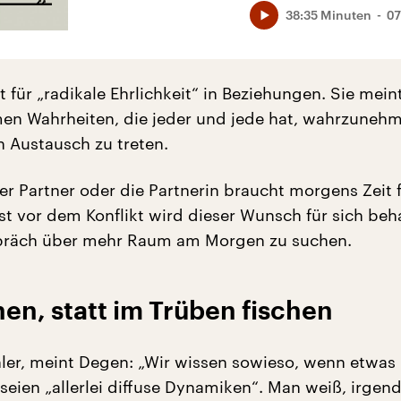
38:35 Minuten
07
 für „radikale Ehrlichkeit“ in Beziehungen. Sie mein
en Wahrheiten, die jeder und jede hat, wahrzuneh
n Austausch zu treten.
Der Partner oder die Partnerin braucht morgens Zeit f
t vor dem Konflikt wird dieser Wunsch für sich beha
spräch über mehr Raum am Morgen zu suchen.
en, statt im Trüben fischen
ehler, meint Degen: „Wir wissen sowieso, wenn etwas
e seien „allerlei diffuse Dynamiken“. Man weiß, irgen