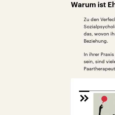
Warum ist Eh
Zu den Verfec
Sozialpsychol
das, wovon ihr
Beziehung.
In ihrer Praxi
sein, sind vie
Paartherapeut