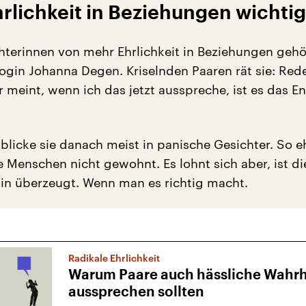
rlichkeit in Beziehungen wichti
hterinnen von mehr Ehrlichkeit in Beziehungen gehö
ogin Johanna Degen. Kriselnden Paaren rät sie: Red
 meint, wenn ich das jetzt ausspreche, ist es das E
s blicke sie danach meist in panische Gesichter. So e
le Menschen nicht gewohnt. Es lohnt sich aber, ist di
in überzeugt. Wenn man es richtig macht.
Radikale Ehrlichkeit
Warum Paare auch hässliche Wahrh
aussprechen sollten