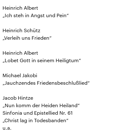
Heinrich Albert
„Ich steh in Angst und Pein“
Heinrich Schütz
„Verleih uns Frieden“
Heinrich Albert
„Lobet Gott in seinem Heiligtum“
Michael Jakobi
„Jauchzendes Friedensbeschlußlied“
Jacob Hintze
„Nun komm der Heiden Heiland“
Sinfonia und Epistellied Nr. 61
„Christ lag in Todesbanden“
u.a.