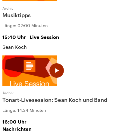
Archiv
Musiktipps
Länge:
02:00 Minuten
15:40
Uhr
Live Session
Sean Koch
Archiv
Tonart-Livesession: Sean Koch und Band
Länge:
14:24 Minuten
16:00
Uhr
Nachrichten