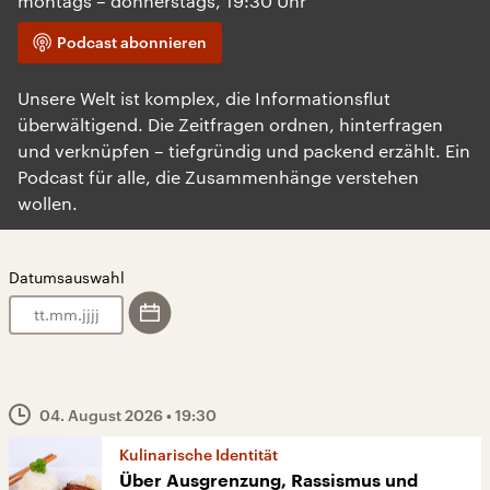
montags – donnerstags, 19:30 Uhr
Podcast abonnieren
Unsere Welt ist komplex, die Informationsflut
überwältigend. Die Zeitfragen ordnen, hinterfragen
und verknüpfen – tiefgründig und packend erzählt. Ein
Podcast für alle, die Zusammenhänge verstehen
wollen.
Datumsauswahl
.
.
04. August 2026
• 19:30
Kulinarische Identität
Über Ausgrenzung, Rassismus und