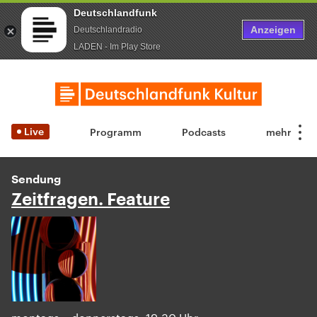
Deutschlandfunk
Anzeigen
Deutschlandradio
LADEN - Im Play Store
Live
Programm
Podcasts
Sendung
Zeitfragen. Feature