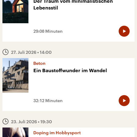
Der Traum vom minimalistischen
Lebensstil
29:08 Minuten
27. Juli 2026
• 14:00
Beton
Ein Baustoffwunder im Wandel
32:12 Minuten
23. Juli 2026
• 19:30
Doping im Hobbysport