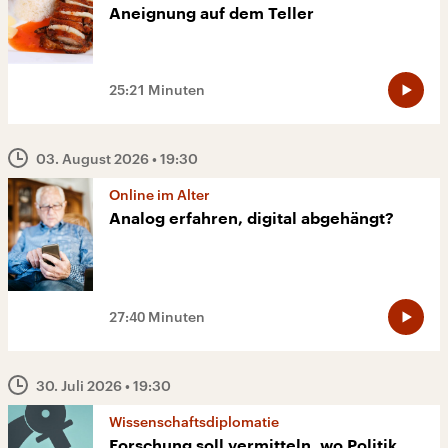
Aneignung auf dem Teller
25:21 Minuten
03. August 2026
• 19:30
Online im Alter
Analog erfahren, digital abgehängt?
27:40 Minuten
30. Juli 2026
• 19:30
Wissenschaftsdiplomatie
Forschung soll vermitteln, wo Politik