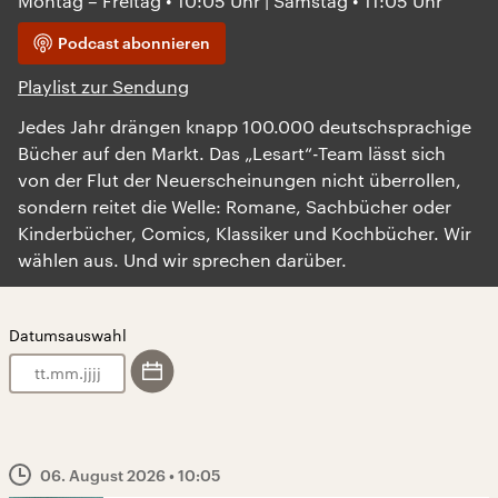
Montag – Freitag • 10:05 Uhr | Samstag • 11:05 Uhr
Podcast abonnieren
Playlist zur Sendung
Jedes Jahr drängen knapp 100.000 deutschsprachige
Bücher auf den Markt. Das „Lesart“-Team lässt sich
von der Flut der Neuerscheinungen nicht überrollen,
sondern reitet die Welle: Romane, Sachbücher oder
Kinderbücher, Comics, Klassiker und Kochbücher. Wir
wählen aus. Und wir sprechen darüber.
Datumsauswahl
.
.
06. August 2026
• 10:05