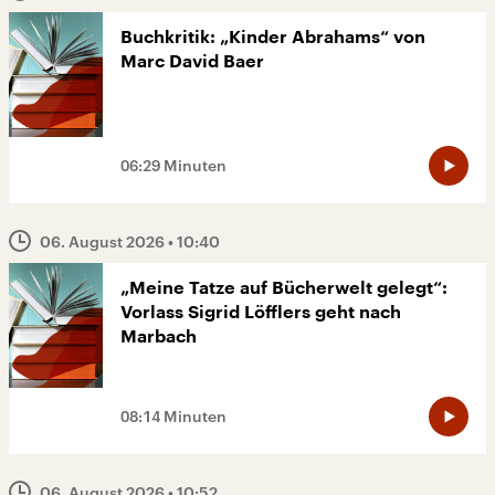
Buchkritik: „Kinder Abrahams“ von
Marc David Baer
06:29 Minuten
06. August 2026
• 10:40
„Meine Tatze auf Bücherwelt gelegt“:
Vorlass Sigrid Löfflers geht nach
Marbach
08:14 Minuten
06. August 2026
• 10:52