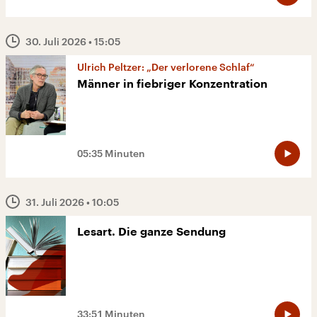
30. Juli 2026
• 15:05
Ulrich Peltzer: „Der verlorene Schlaf“
Männer in fiebriger Konzentration
05:35 Minuten
31. Juli 2026
• 10:05
Lesart. Die ganze Sendung
33:51 Minuten