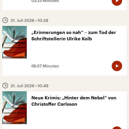
03:25 Minuten
31. Juli 2026
• 10:38
„Erinnerungen so nah“ – zum Tod der
Schriftstellerin Ulrike Kolb
06:57 Minuten
31. Juli 2026
• 10:49
Neue Krimis: „Hinter dem Nebel“ von
Christoffer Carlsson