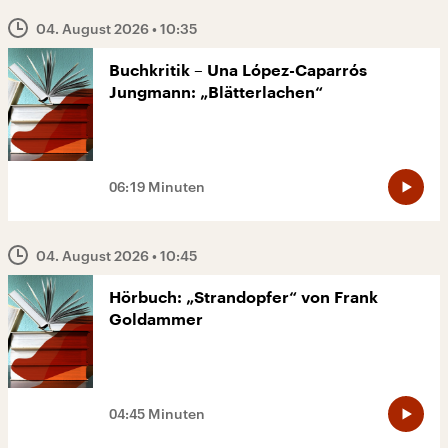
04. August 2026
• 10:35
Buchkritik – Una López-Caparrós
Jungmann: „Blätterlachen“
06:19 Minuten
04. August 2026
• 10:45
Hörbuch: „Strandopfer“ von Frank
Goldammer
04:45 Minuten