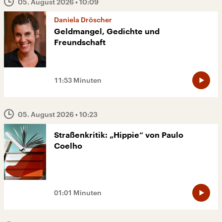
05. August 2026
• 10:09
Daniela Dröscher
Geldmangel, Gedichte und
Freundschaft
11:53 Minuten
05. August 2026
• 10:23
Straßenkritik: „Hippie“ von Paulo
Coelho
01:01 Minuten