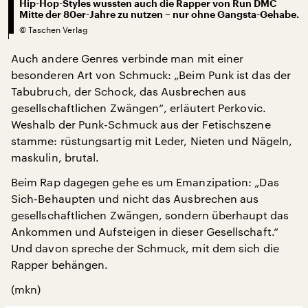
Hip-Hop-Styles wussten auch die Rapper von Run DMC
Mitte der 80er-Jahre zu nutzen – nur ohne Gangsta-Gehabe.
©
Taschen Verlag
Auch andere Genres verbinde man mit einer
besonderen Art von Schmuck: „Beim Punk ist das der
Tabubruch, der Schock, das Ausbrechen aus
gesellschaftlichen Zwängen“, erläutert Perkovic.
Weshalb der Punk-Schmuck aus der Fetischszene
stamme: rüstungsartig mit Leder, Nieten und Nägeln,
maskulin, brutal.
Beim Rap dagegen gehe es um Emanzipation: „Das
Sich-Behaupten und nicht das Ausbrechen aus
gesellschaftlichen Zwängen, sondern überhaupt das
Ankommen und Aufsteigen in dieser Gesellschaft.“
Und davon spreche der Schmuck, mit dem sich die
Rapper behängen.
(mkn)