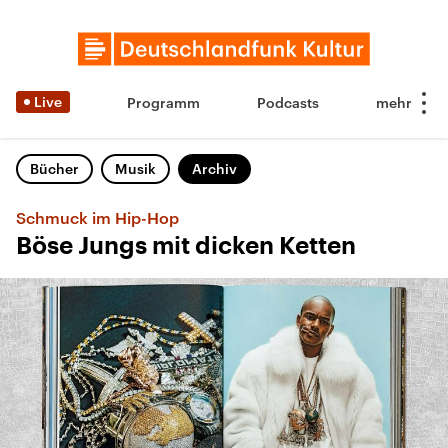
Live
Programm
Podcasts
Bücher
Musik
Archiv
Schmuck im Hip-Hop
Böse Jungs mit dicken Ketten