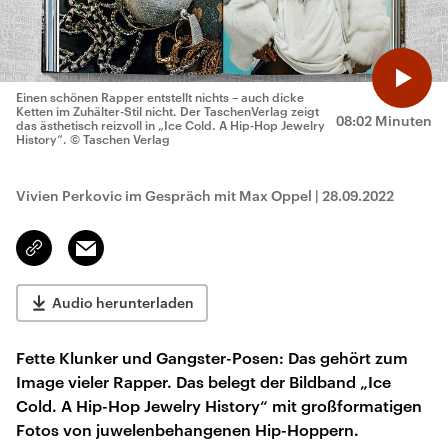
Einen schönen Rapper entstellt nichts – auch dicke
Ketten im Zuhälter-Stil nicht. Der TaschenVerlag zeigt
08:02 Minuten
das ästhetisch reizvoll in „Ice Cold. A Hip-Hop Jewelry
History“.
© Taschen Verlag
Vivien Perkovic im Gespräch mit Max Oppel
|
28.09.2022
Email
Link
kopieren/teilen
Audio herunterladen
Fette Klunker und Gangster-Posen: Das gehört zum
Image vieler Rapper. Das belegt der Bildband „Ice
Cold. A Hip-Hop Jewelry History“ mit großformatigen
Fotos von juwelenbehangenen Hip-Hoppern.