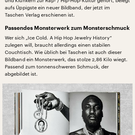
und Klunkern zur Rap- / Hip-Hop-Kultur gehört, belegt
aufs Üppigste ein neuer Bildband, der jetzt im
Taschen Verlag erschienen ist.
Passendes Monsterwerk zum Monsterschmuck
Wer sich „Ice Cold. A Hip Hop Jewelry History“
zulegen will, braucht allerdings einen stabilen
Couchtisch. Wie üblich bei Taschen ist auch dieser
Bildband ein Monsterwerk, das stolze 2,86 Kilo wiegt.
Passend zum tonnenschweren Schmuck, der
abgebildet ist.