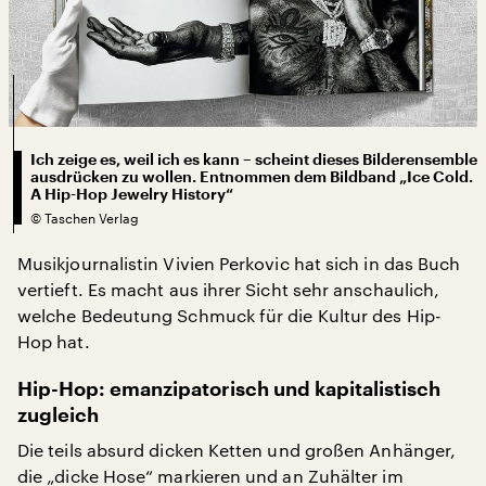
Ich zeige es, weil ich es kann – scheint dieses Bilderensemble
ausdrücken zu wollen. Entnommen dem Bildband „Ice Cold.
A Hip-Hop Jewelry History“
©
Taschen Verlag
Musikjournalistin Vivien Perkovic hat sich in das Buch
vertieft. Es macht aus ihrer Sicht sehr anschaulich,
welche Bedeutung Schmuck für die Kultur des Hip-
Hop hat.
Hip-Hop: emanzipatorisch und kapitalistisch
zugleich
Die teils absurd dicken Ketten und großen Anhänger,
die „dicke Hose“ markieren und an Zuhälter im