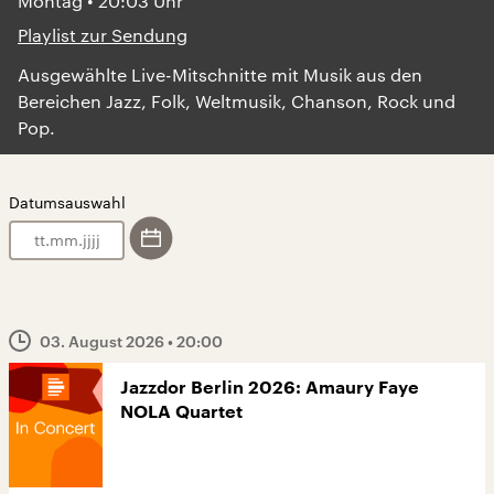
Montag • 20:03 Uhr
Playlist zur Sendung
Ausgewählte Live-Mitschnitte mit Musik aus den
Bereichen Jazz, Folk, Weltmusik, Chanson, Rock und
Pop.
Datumsauswahl
.
.
03. August 2026
• 20:00
Jazzdor Berlin 2026: Amaury Faye
NOLA Quartet