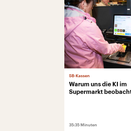
SB-Kassen
Warum uns die KI im
Supermarkt beobach
35:35 Minuten