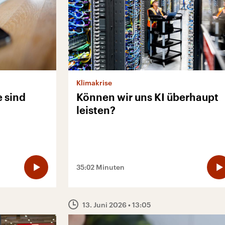
Klimakrise
 sind
Können wir uns KI überhaupt
leisten?
35:02 Minuten
13. Juni 2026
• 13:05