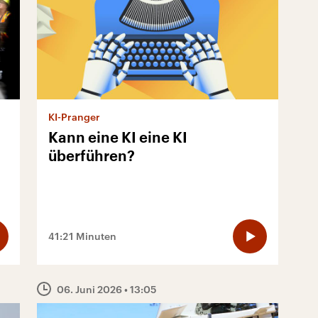
KI-Pranger
Kann eine KI eine KI
überführen?
41:21 Minuten
06. Juni 2026
• 13:05