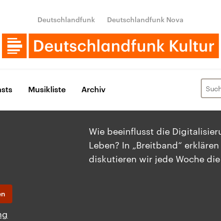
Deutschlandfunk
Deutschlandfunk Nova
sts
Musikliste
Archiv
Wie beeinflusst die Digitalisie
Leben? In „Breitband“ erklären
diskutieren wir jede Woche die 
en
ng