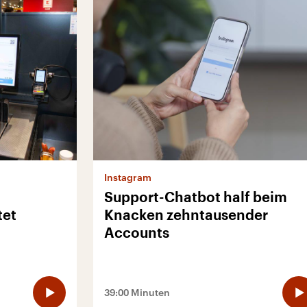
Instagram
Support-Chatbot half beim
tet
Knacken zehntausender
Accounts
39:00 Minuten