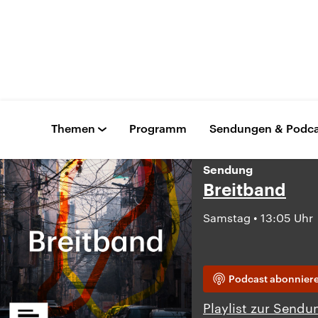
Themen
Programm
Sendungen & Podca
Sendung
Breitband
Samstag • 13:05 Uhr
Podcast abonnier
Playlist zur Sendu