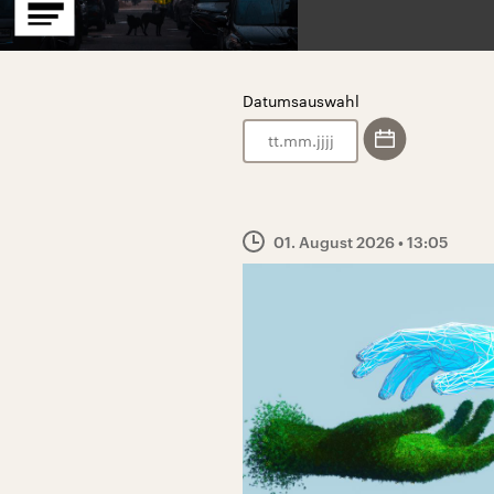
Datumsauswahl
.
.
01. August 2026
• 13:05