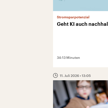
Stromsparpotenzial
Geht KI auch nachhal
34:13 Minuten
11. Juli 2026
• 13:05