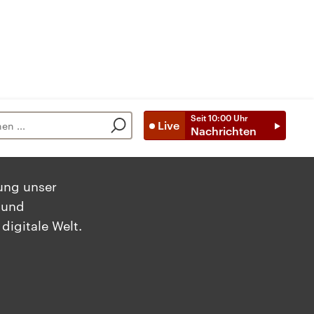
Seit
10:00
Uhr
Live
Nachrichten
rung unser
 und
digitale Welt.