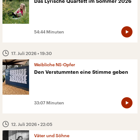
Das Lyrische Quartett im Sommer 2026
54:44 Minuten
17. Juli 2026
• 19:30
Weibliche NS-Opfer
Den Verstummten eine Stimme geben
33:07 Minuten
12. Juli 2026
• 22:05
Väter und Söhne