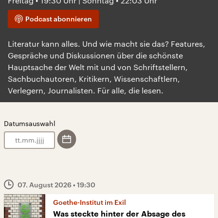
Freitag • 19:30 Uhr | Sonntag • 22:03 Uhr
Podcast abonnieren
Literatur kann alles. Und wie macht sie das? Features,
Gespräche und Diskussionen über die schönste
Hauptsache der Welt mit und von Schriftstellern,
Sachbuchautoren, Kritikern, Wissenschaftlern,
Verlegern, Journalisten. Für alle, die lesen.
Datumsauswahl
.
.
07. August 2026
• 19:30
Goethe-Institut im Exil
Was steckte hinter der Absage des