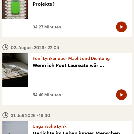
Projekts?
34:27 Minuten
02. August 2026
• 22:05
Fünf Lyriker über Macht und Dichtung
Wenn ich Poet Laureate wär ...
54:49 Minuten
31. Juli 2026
• 19:30
Ungarische Lyrik
Gedichte im Leben junger Menschen