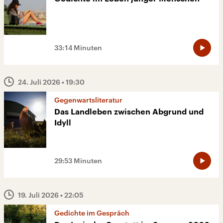
33:14 Minuten
24. Juli 2026
• 19:30
Gegenwartsliteratur
Das Landleben zwischen Abgrund und
Idyll
29:53 Minuten
19. Juli 2026
• 22:05
Gedichte im Gespräch