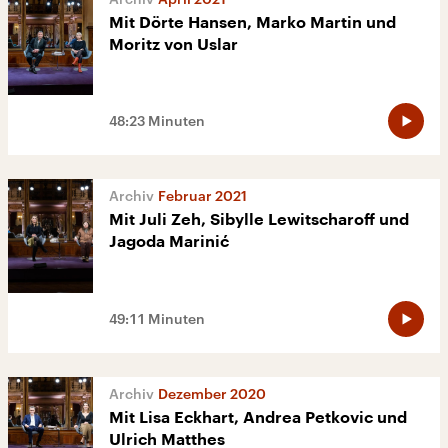
Mit Dörte Hansen, Marko Martin und
Moritz von Uslar
48:23 Minuten
Februar 2021
Mit Juli Zeh, Sibylle Lewitscharoff und
Jagoda Marinić
49:11 Minuten
Dezember 2020
Mit Lisa Eckhart, Andrea Petkovic und
Ulrich Matthes