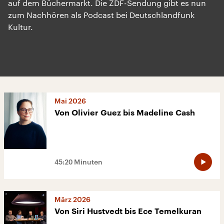
auf dem Büchermarkt. Die ZDF-Sendung gibt es nun
zum Nachhören als Podcast bei Deutschlandfunk
Kultur.
Mai 2026
Von Olivier Guez bis Madeline Cash
45:20 Minuten
März 2026
Von Siri Hustvedt bis Ece Temelkuran