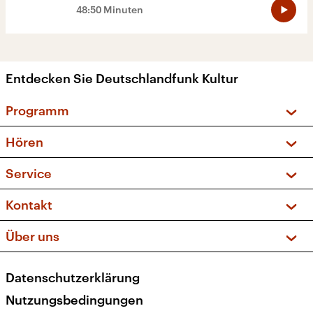
48:50 Minuten
Entdecken Sie Deutschlandfunk Kultur
Programm
Vorschau und Rückschau
Hören
Sendungen und Podcasts
Livestream
Service
Musikliste
Frequenzen (UKW + DAB+)
FAQ
Kontakt
Kakadu – Das Kinderprogramm
Apps
Archiv
Hörerservice
Über uns
Newsletter
Social Media
Deutschlandradio
RSS
Datenschutzerklärung
Presse
Veranstaltungen
Nutzungsbedingungen
Karriere