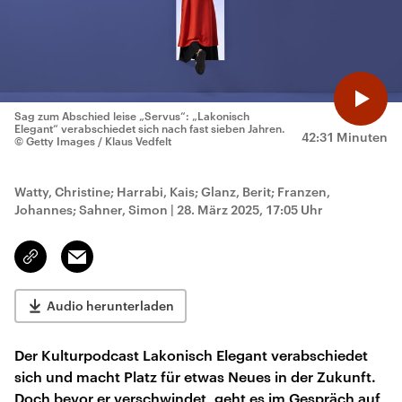
Sag zum Abschied leise „Servus“: „Lakonisch
Elegant“ verabschiedet sich nach fast sieben Jahren.
42:31 Minuten
© Getty Images / Klaus Vedfelt
Watty, Christine; Harrabi, Kais; Glanz, Berit; Franzen,
Johannes; Sahner, Simon
|
28. März 2025, 17:05 Uhr
Email
Link
kopieren/teilen
Audio herunterladen
Der Kulturpodcast Lakonisch Elegant verabschiedet
sich und macht Platz für etwas Neues in der Zukunft.
Doch bevor er verschwindet, geht es im Gespräch auf