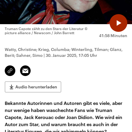
Truman Capote zählt zu den Stars der Literatur
©
picture alliance / Newscom / John Barrett
41:58 Minuten
Watty, Christine; Krieg, Columba; Winterling, Tilman; Glanz,
Berit; Sahner, Simo
|
30. Januar 2025, 17:05 Uhr
Email
Link
kopieren/teilen
Audio herunterladen
Bekannte Autorinnen und Autoren gibt es viele, aber
nur wenige haben waschechte Fans wie Truman
Capote, Jack Kerouac oder Joan Didion. Wie wird ein
Autor zum Star, und warum braucht es auch in der
Literatur Figuren, die wir anhimmeln können?