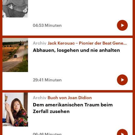
04:53 Minuten
Jack Kerouac – Pionier der Beat Generation
Abhauen, losgehen und nie anhalten
29:41 Minuten
Buch von Joan Didion
Dem amerikanischen Traum beim
Zerfall zusehen
06:46 Minuten