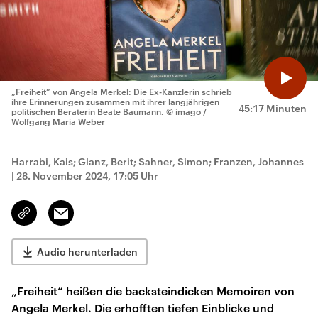
„Freiheit“ von Angela Merkel: Die Ex-Kanzlerin schrieb
ihre Erinnerungen zusammen mit ihrer langjährigen
45:17 Minuten
politischen Beraterin Beate Baumann.
© imago /
Wolfgang Maria Weber
Harrabi, Kais; Glanz, Berit; Sahner, Simon; Franzen, Johannes
|
28. November 2024, 17:05 Uhr
Email
Link
kopieren/teilen
Audio herunterladen
„Freiheit“ heißen die backsteindicken Memoiren von
Angela Merkel. Die erhofften tiefen Einblicke und