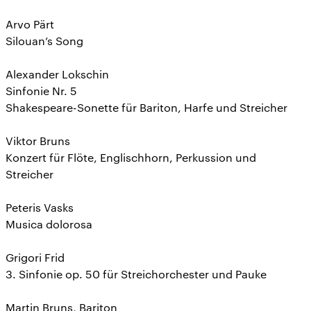
Arvo Pärt
Silouan’s Song
Alexander Lokschin
Sinfonie Nr. 5
Shakespeare-Sonette für Bariton, Harfe und Streicher
Viktor Bruns
Konzert für Flöte, Englischhorn, Perkussion und
Streicher
Peteris Vasks
Musica dolorosa
Grigori Frid
3. Sinfonie op. 50 für Streichorchester und Pauke
Martin Bruns, Bariton