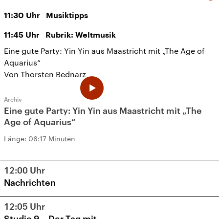
11:30
Uhr
Musiktipps
11:45
Uhr
Rubrik: Weltmusik
Eine gute Party: Yin Yin aus Maastricht mit „The Age of
Aquarius“
Von Thorsten Bednarz
Archiv
Eine gute Party: Yin Yin aus Maastricht mit „The
Age of Aquarius“
Länge:
06:17 Minuten
12:00
Uhr
Nachrichten
12:05
Uhr
Studio 9 – Der Tag mit ...