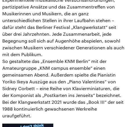
partizipative Ansätze und das Zusammentreffen von
Musikerinnen und Musikern, die an ganz
unterschiedlichen Stellen in ihrer Laufbahn stehen –
dafür steht das Berliner Festival „Klangwerkstatt“ seit
über drei Jahrzehnten. Jede Zusammenarbeit, jede
Begegnung soll sich auf Augenhöhe abspielen, sowohl
zwischen Musikern verschiedener Generationen als auch
mit dem Publikum.
So gestaltete das „Ensemble KNM Berlin“ mit der
Amateurgruppe „KNM campus ensemble“ einen
gemeinsamen Abend. Außerdem spielte die Pianistin
Yoriko Ikeya Auszüge aus den „Piano Valentines“ von
Sidney Corbett – eine Reihe von Klavierminiaturen, die
der Komponist als „Postkarten ins Jenseits“ bezeichnet.
Bei der Klangwerkstatt 2021 wurde das „Book III“ der seit
1988 kontinuierlich gewachsenen Werkreihe
uraufgeführt.