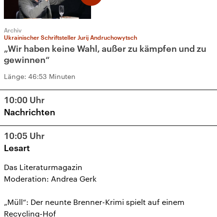
Archiv
Ukrainischer Schriftsteller Jurij Andruchowytsch
„Wir haben keine Wahl, außer zu kämpfen und zu
gewinnen“
Länge:
46:53 Minuten
10:00
Uhr
Nachrichten
10:05
Uhr
Lesart
Das Literaturmagazin
Moderation: Andrea Gerk
„Müll“: Der neunte Brenner-Krimi spielt auf einem
Recycling-Hof