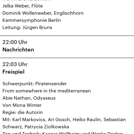
Jelka Weber, Flöte
Dominik Wollenweber, Englischhorn
Kammersymphonie Berlin
Leitung: Jürgen Bruns
22:00
Uhr
Nachrichten
22:03
Uhr
Freispiel
Schwerpunkt: Piratensender
From somewhere in the mediterranean
Abie Nathan, Odysseus
Von Mona Winter
Regie: die Autorin
Mit: Karl Markovics, Ari Gosch, Heiko Raulin, Sebastian
Schwarz, Patrycia Ziolkowska
Ton und Technik: Kaspar Wollheim und Wenke Decker