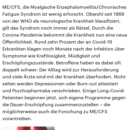
ME/CFS, die Myalgische Enzephalomyelitis/Chronisches
Fatigue-Syndrom ist wenig erforscht. Obwohl seit 1969
von der WHO als neurologische Krankheit klassifiziert,
gilt das Syndrom noch immer als Rätsel. Durch die
Corona-Pandemie bekommt die Krankheit nun eine neue
Öffentlichkeit. Rund zehn Prozent der an Covid-19
Erkrankten klagen noch Monate nach der Infektion über
Symptome wie Kraftlosigkeit, Müdigkeit und
Erschöpfungszustände. Betroffene haben es dabei oft
doppelt schwer: Der Alltag wird zur Herausforderung
und viele Ärzte sind mit der Krankheit überfordert. Nicht
selten werden Depressionen oder Burn-out attestiert
und Psychopharmaka verschrieben. Einige Long-Covid-
Patienten beginnen jetzt, sich eigene Programme gegen
die Dauer-Erschöpfung zusammenzustellen – die
möglicherweise auch die Forschung zu ME/CFS
vorantreiben.