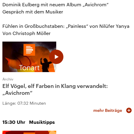
Dominik Eulberg mit neuem Album „Avichrom“
Gespräch mit dem Musiker
Fühlen in Großbuchstaben: „Painless“ von Nilüfer Yanya
Von Christoph Möller
Archiv
Elf Vögel, elf Farben in Klang verwandelt:
„Avichrom“
Länge:
07:32 Minuten
mehr Beiträge
15:30
Uhr
Musiktipps