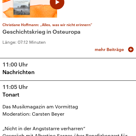
Christiane Hoffmann: „Alles, was wir nicht erinnern“
Geschichtskrieg in Osteuropa
Länge:
07:12 Minuten
mehr Beiträge
11:00
Uhr
Nachrichten
11:05
Uhr
Tonart
Das Musikmagazin am Vormittag
Moderation: Carsten Beyer
„Nicht in der Angststarre verharren“
Gespräch mit Albertine Sarges über Benefizkonzert für