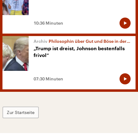
10:36 Minuten
Philosophin über Gut und Böse in der Politik
„Trump ist dreist, Johnson bestenfalls
frivol“
07:30 Minuten
Zur Startseite