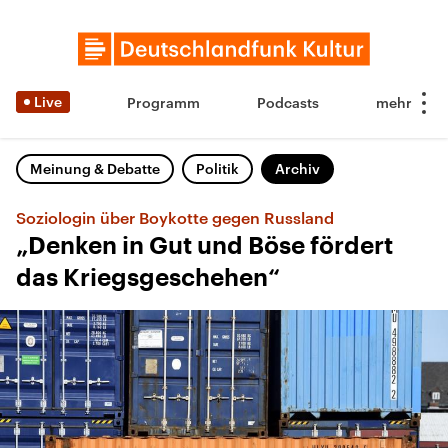
Live
Programm
Podcasts
Meinung & Debatte
Politik
Archiv
Soziologin über Boykotte gegen Russland
„Denken in Gut und Böse fördert
das Kriegsgeschehen“