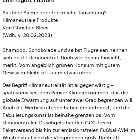
Zeitfragen. Feature
Saubere Sache oder trickreiche Täuschung?
Klimaneutrale Produkte
Von Christian Blees
(Wdh. v. 28.02.2023)
Shampoo, Schokolade und selbst Flugreisen nennen
sich heute klimaneutral. Doch wer genau hinsieht,
merkt: Vom angeblich grünen Konsum mit gutem
Gewissen bleibt oft kaum etwas übrig.
Der Begriff Klimaneutralität ist allgegenwärtig –
spätestens seit dem Pariser Klimaabkommen, das die
globale Erwärmung auf unter zwei Grad begrenzen will.
Auch die Werbestrategen haben ihn entdeckt, und die
Fabulierungskunst ist beinahe grenzenlos: Vom
klimaneutralen Duschgel über den CO2-freien
Paketversand bis hin zur emissionsfreien Fußball-WM im
Wüstenstaat sind die Versprechen groß. Doch oft