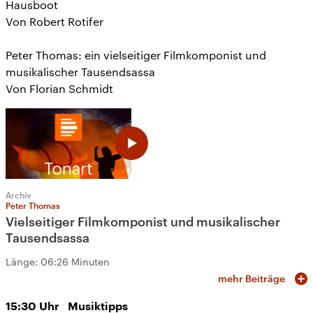
Hausboot
Von Robert Rotifer
Peter Thomas: ein vielseitiger Filmkomponist und
musikalischer Tausendsassa
Von Florian Schmidt
Archiv
Peter Thomas
Vielseitiger Filmkomponist und musikalischer
Tausendsassa
Länge:
06:26 Minuten
mehr Beiträge
15:30
Uhr
Musiktipps