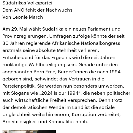
Südafrikas Volkspartei
Dem ANC fehlt der Nachwuchs
Von Leonie March
Am 29. Mai wählt Südafrika ein neues Parlament und
Provinzregierungen. Umfragen zufolge könnte der seit
30 Jahren regierende Afrikanische Nationalkongress
erstmals seine absolute Mehrheit verlieren.
Entscheidend für das Ergebnis wird die seit Jahren
rückläufige Wahlbeteiligung sein. Gerade unter den
sogenannten Born Free, Bürger*innen die nach 1994
geboren sind, schwindet das Vertrauen in die
Parteienpolitik. Sie werden nun besonders umworben,
mit Slogans wie „2024 is our 1994“, die neben politischer
auch wirtschaftliche Freiheit versprechen. Denn trotz
der demokratischen Wende im Land ist die soziale
Ungleichheit weiterhin enorm, Korruption verbreitet,
Arbeitslosigkeit und Kriminalität hoch.