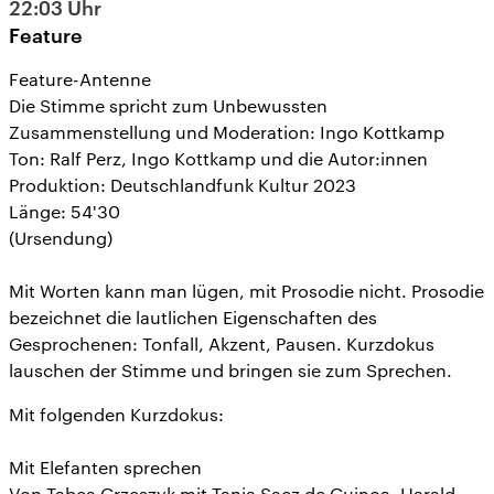
22:03
Uhr
Feature
Feature-Antenne
Die Stimme spricht zum Unbewussten
Zusammenstellung und Moderation: Ingo Kottkamp
Ton: Ralf Perz, Ingo Kottkamp und die Autor:innen
Produktion: Deutschlandfunk Kultur 2023
Länge: 54'30
(Ursendung)
Mit Worten kann man lügen, mit Prosodie nicht. Prosodie
bezeichnet die lautlichen Eigenschaften des
Gesprochenen: Tonfall, Akzent, Pausen. Kurzdokus
lauschen der Stimme und bringen sie zum Sprechen.
Mit folgenden Kurzdokus:
Mit Elefanten sprechen
Von Tabea Grzeszyk mit Tania Saez de Guinoa, Harald