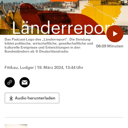
Das Podcast-Logo des „Länderreport“. Die Sendung
bildet politische, wirtschaftliche, gesellschaftliche und
08:09 Minuten
kulturelle Ereignisse und Entwicklungen in den
Bundesländern ab
© Deutschlandradio
Fittkau, Ludger
|
19. März 2024, 13:44 Uhr
Email
Link
kopieren/teilen
Audio herunterladen