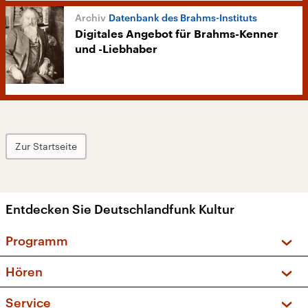
Datenbank des Brahms-Instituts
Digitales Angebot für Brahms-Kenner
und -Liebhaber
Zur Startseite
Entdecken Sie Deutschlandfunk Kultur
Programm
Vorschau und Rückschau
Hören
Sendungen und Podcasts
Livestream
Service