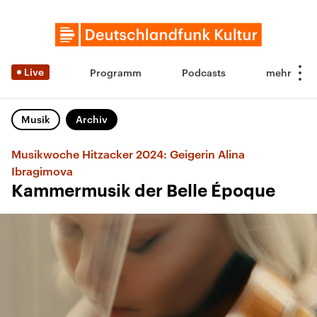
Live
Programm
Podcasts
Musik
Archiv
Musikwoche Hitzacker 2024: Geigerin Alina
Ibragimova
Kammermusik der Belle Époque