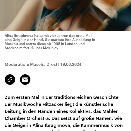
Alina Ibragimova hatte mit vier Jahren das erste Mal
eine Geige in der Hand. Sie startete ihre Ausbildung in
Moskau und setzte diese ab 1995 in London und
Stockholm fort.
© Joss McKinley
Moderation: Mascha Drost
|
19.03.2024
Email
Link
kopieren/teilen
Zum ersten Mal in der traditionsreichen Geschichte
der Musikwoche Hitzacker liegt die künstlerische
Leitung in den Händen eines Kollektivs, das Mahler
Chamber Orchestra. Das setzt auf große Namen, wie
die Geigerin Alina Ibragimova, die Kammermusik von