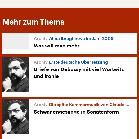
Mehr zum Thema
Alina Ibragimova im Jahr 2009
Was will man mehr
Erste deutsche Übersetzung
Briefe von Debussy mit viel Wortwitz
und Ironie
Die späte Kammermusik von Claude Debussy
Schwanengesänge in Sonatenform