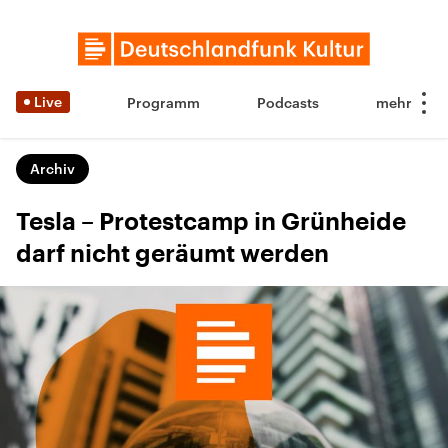
Live
Programm
Podcasts
Archiv
Tesla – Protestcamp in Grünheide
darf nicht geräumt werden