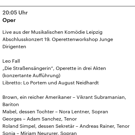
20:05
Uhr
Oper
Live aus der Musikalischen Komödie Leipzig
Abschlusskonzert 19. Operettenworkshop Junge
Dirigenten
Leo Fall
„Die Straßensängerin“, Operette in drei Akten
(konzertante Aufführung)
Libretto: Lo Portem und August Neidhardt
Brown, ein reicher Amerikaner – Vikrant Subramanian,
Bariton
Mabel, dessen Tochter – Nora Lentner, Sopran
Georges – Adam Sanchez, Tenor
Roland Simpel, dessen Sekretär – Andreas Rainer, Tenor
Sonja – Mirjam Neururer, Sopran