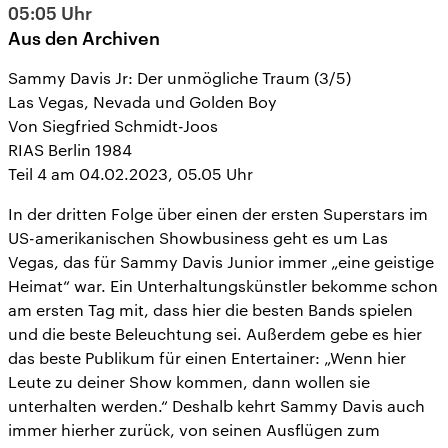
05:05
Uhr
Aus den Archiven
Sammy Davis Jr: Der unmögliche Traum (3/5)
Las Vegas, Nevada und Golden Boy
Von Siegfried Schmidt-Joos
RIAS Berlin 1984
Teil 4 am 04.02.2023, 05.05 Uhr
In der dritten Folge über einen der ersten Superstars im
US-amerikanischen Showbusiness geht es um Las
Vegas, das für Sammy Davis Junior immer „eine geistige
Heimat“ war. Ein Unterhaltungskünstler bekomme schon
am ersten Tag mit, dass hier die besten Bands spielen
und die beste Beleuchtung sei. Außerdem gebe es hier
das beste Publikum für einen Entertainer: „Wenn hier
Leute zu deiner Show kommen, dann wollen sie
unterhalten werden.“ Deshalb kehrt Sammy Davis auch
immer hierher zurück, von seinen Ausflügen zum