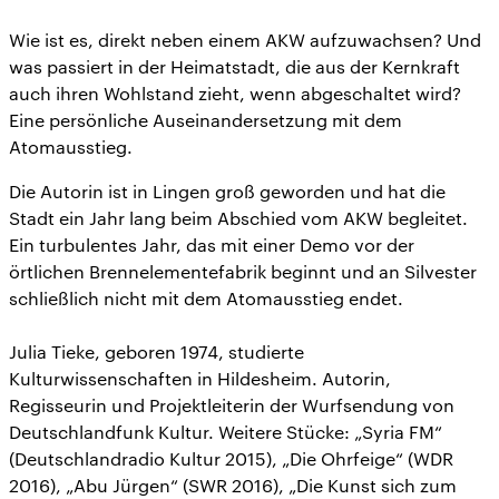
Wie ist es, direkt neben einem AKW aufzuwachsen? Und
was passiert in der Heimatstadt, die aus der Kernkraft
auch ihren Wohlstand zieht, wenn abgeschaltet wird?
Eine persönliche Auseinandersetzung mit dem
Atomausstieg.
Die Autorin ist in Lingen groß geworden und hat die
Stadt ein Jahr lang beim Abschied vom AKW begleitet.
Ein turbulentes Jahr, das mit einer Demo vor der
örtlichen Brennelementefabrik beginnt und an Silvester
schließlich nicht mit dem Atomausstieg endet.
Julia Tieke, geboren 1974, studierte
Kulturwissenschaften in Hildesheim. Autorin,
Regisseurin und Projektleiterin der Wurfsendung von
Deutschlandfunk Kultur. Weitere Stücke: „Syria FM“
(Deutschlandradio Kultur 2015), „Die Ohrfeige“ (WDR
2016), „Abu Jürgen“ (SWR 2016), „Die Kunst sich zum