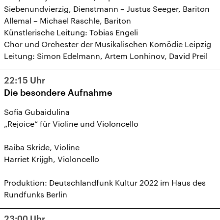
Siebenundvierzig, Dienstmann – Justus Seeger, Bariton
Allemal – Michael Raschle, Bariton
Künstlerische Leitung: Tobias Engeli
Chor und Orchester der Musikalischen Komödie Leipzig
Leitung: Simon Edelmann, Artem Lonhinov, David Preil
22:15
Uhr
Die besondere Aufnahme
Sofia Gubaidulina
„Rejoice“ für Violine und Violoncello
Baiba Skride, Violine
Harriet Krijgh, Violoncello
Produktion: Deutschlandfunk Kultur 2022 im Haus des
Rundfunks Berlin
23:00
Uhr