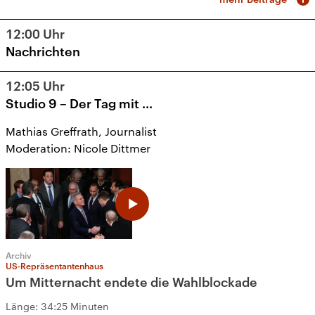
12:00
Uhr
Nachrichten
12:05
Uhr
Studio 9 – Der Tag mit ...
Mathias Greffrath, Journalist
Moderation: Nicole Dittmer
Archiv
US-Repräsentantenhaus
Um Mitternacht endete die Wahlblockade
Länge:
34:25 Minuten