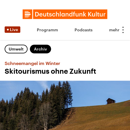
Live
Programm
Podcasts
Umwelt
Archiv
Schneemangel im Winter
Skitourismus ohne Zukunft