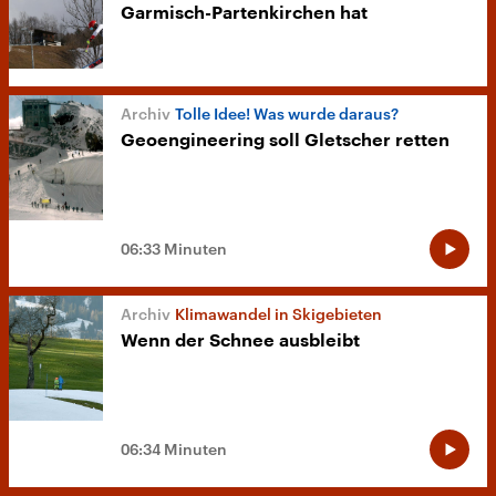
Garmisch-Partenkirchen hat
Tolle Idee! Was wurde daraus?
Geoengineering soll Gletscher retten
06:33 Minuten
Klimawandel in Skigebieten
Wenn der Schnee ausbleibt
06:34 Minuten