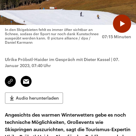
In den Skigebieten fehlt es immer öfter sichtbar an
Schnee, sodass der Sport nur noch dank Kunstschnee
07:15 Minuten
ausgeübt werden kann.
© picture alliance / dpa /
Daniel Karmann
Ulrike Pröbstl-Haider im Gespräch mit Dieter Kassel
|
07.
Januar 2023, 07:40 Uhr
Email
Link
kopieren/teilen
Audio herunterladen
Angesichts des warmen Winterwetters gebe es noch
technische Möglichkeiten, Großevents wie
Skispringen auszurichten, sagt die Tourismus-Expertin