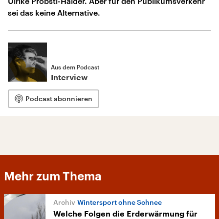
Ulrike Pröbstl-Haider. Aber für den Publikumsverkehr
sei das keine Alternative.
Aus dem Podcast
Interview
Podcast abonnieren
Mehr zum Thema
Wintersport ohne Schnee
Welche Folgen die Erderwärmung für