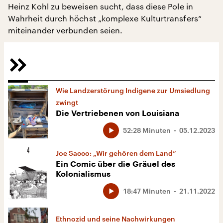
Heinz Kohl zu beweisen sucht, dass diese Pole in
Wahrheit durch höchst „komplexe Kulturtransfers“
miteinander verbunden seien.
Wie Landzerstörung Indigene zur Umsiedlung
zwingt
Die Vertriebenen von Louisiana
52:28 Minuten
05.12.2023
Joe Sacco: „Wir gehören dem Land“
Ein Comic über die Gräuel des
Kolonialismus
18:47 Minuten
21.11.2022
Ethnozid und seine Nachwirkungen