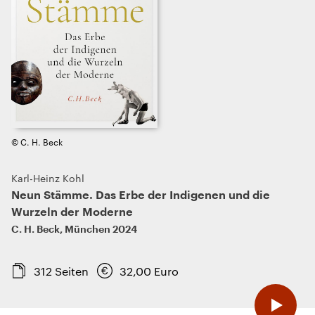
© C. H. Beck
Karl-Heinz Kohl
Neun Stämme. Das Erbe der Indigenen und die
Wurzeln der Moderne
C. H. Beck
,
München
2024
312
Seiten
32,00
Euro