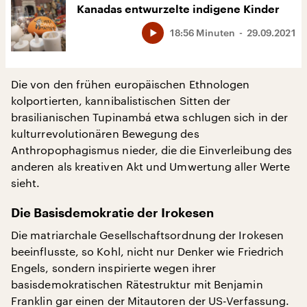
Kanadas entwurzelte indigene Kinder
18:56 Minuten
29.09.2021
Die von den frühen europäischen Ethnologen
kolportierten, kannibalistischen Sitten der
brasilianischen Tupinambá etwa schlugen sich in der
kulturrevolutionären Bewegung des
Anthropophagismus nieder, die die Einverleibung des
anderen als kreativen Akt und Umwertung aller Werte
sieht.
Die
Basisdemokratie der Irokesen
Die matriarchale Gesellschaftsordnung der Irokesen
beeinflusste, so Kohl, nicht nur Denker wie Friedrich
Engels, sondern inspirierte wegen ihrer
basisdemokratischen Rätestruktur mit Benjamin
Franklin gar einen der Mitautoren der US-Verfassung.