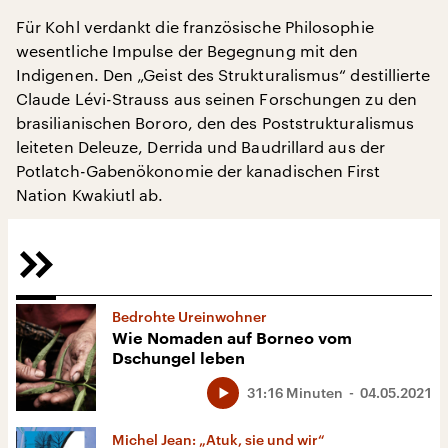
Für Kohl verdankt die französische Philosophie
wesentliche Impulse der Begegnung mit den
Indigenen. Den „Geist des Strukturalismus“ destillierte
Claude Lévi-Strauss aus seinen Forschungen zu den
brasilianischen Bororo, den des Poststrukturalismus
leiteten Deleuze, Derrida und Baudrillard aus der
Potlatch-Gabenökonomie der kanadischen First
Nation Kwakiutl ab.
Bedrohte Ureinwohner
Wie Nomaden auf Borneo vom
Dschungel leben
31:16 Minuten
04.05.2021
Michel Jean: „Atuk, sie und wir“