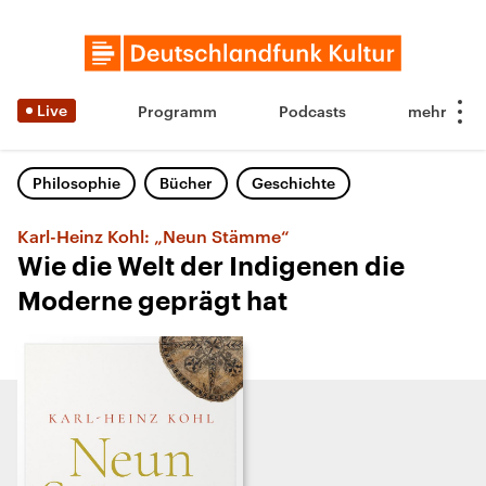
Live
Programm
Podcasts
Philosophie
Bücher
Geschichte
Karl-Heinz Kohl: „Neun Stämme“
Wie die Welt der Indigenen die
Moderne geprägt hat