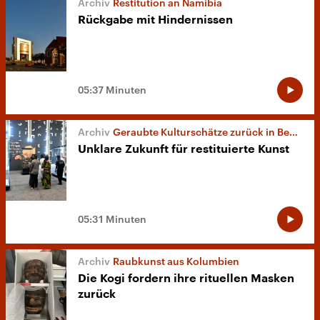
Restitution an Namibia
Rückgabe mit Hindernissen
05:37 Minuten
Geraubte Kulturschätze zurück in Benin
Unklare Zukunft für restituierte Kunst
05:31 Minuten
Raubkunst aus Kolumbien
Die Kogi fordern ihre rituellen Masken
zurück