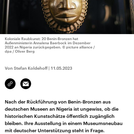
Koloniale Raubkunst: 20 Benin-Bronzen hat
Außenministerin Annalena Baerbock im Dezember
2022 an Nigeria zurückgegeben.
© picture alliance /
dpa / Oliver Berg
Von Stefan Koldehoff
|
11.05.2023
Email
Link
kopieren/teilen
Nach der Rückführung von Benin-Bronzen aus
deutschen Museen an Nigeria ist ungewiss, ob die
historischen Kunstschätze öffentlich zugänglich
bleiben. Ihre Ausstellung in einem Museumsneubau
mit deutscher Unterstützung steht in Frage.