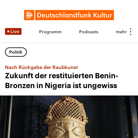
Live
Programm
Podcasts
Politik
Nach Rückgabe der Raubkunst
Zukunft der restituierten Benin-
Bronzen in Nigeria ist ungewiss