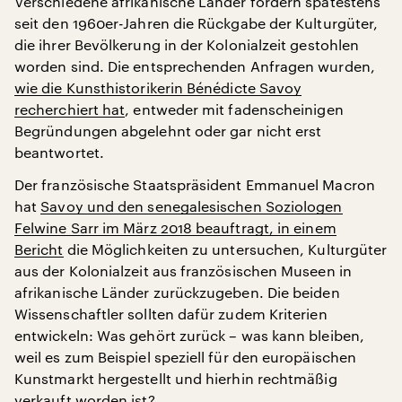
Verschiedene afrikanische Länder fordern spätestens
seit den 1960er-Jahren die Rückgabe der Kulturgüter,
die ihrer Bevölkerung in der Kolonialzeit gestohlen
worden sind. Die entsprechenden Anfragen wurden,
wie die Kunsthistorikerin Bénédicte Savoy
recherchiert hat
, entweder mit fadenscheinigen
Begründungen abgelehnt oder gar nicht erst
beantwortet.
Der französische Staatspräsident Emmanuel Macron
hat
Savoy und den senegalesischen Soziologen
Felwine Sarr im März 2018 beauftragt, in einem
Bericht
die Möglichkeiten zu untersuchen, Kulturgüter
aus der Kolonialzeit aus französischen Museen in
afrikanische Länder zurückzugeben. Die beiden
Wissenschaftler sollten dafür zudem Kriterien
entwickeln: Was gehört zurück – was kann bleiben,
weil es zum Beispiel speziell für den europäischen
Kunstmarkt hergestellt und hierhin rechtmäßig
verkauft worden ist?