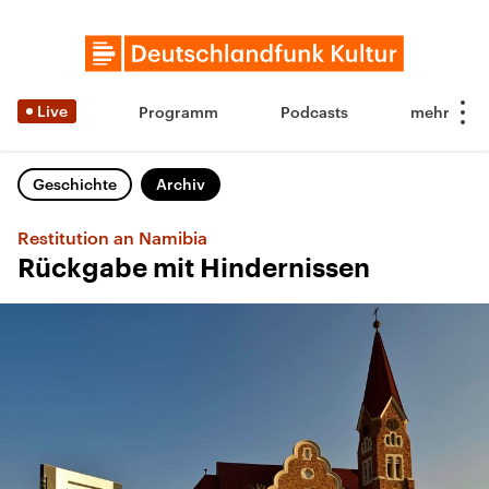
Live
Programm
Podcasts
Geschichte
Archiv
Restitution an Namibia
Rückgabe mit Hindernissen