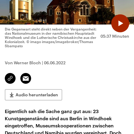
Die Gegenwart steht direkt neben der Vergangenheit:
das Nationalmuseum in der namibischen Hauptstadt
05:37 Minuten
Windhoek und die Lutherische Christuskirche aus der
Kolonialzeit.
© imago images/imagebroker/Thomas
Sbampato
Von Werner Bloch
|
06.06.2022
Email
Link
kopieren/teilen
Audio herunterladen
Eigentlich sah die Sache ganz gut aus: 23
Kunstgegenstände sind aus Berlin in Windhoek
eingetroffen, Museumskooperationen zwischen
Deutschland und Namibia wurden vereinbart. Doch