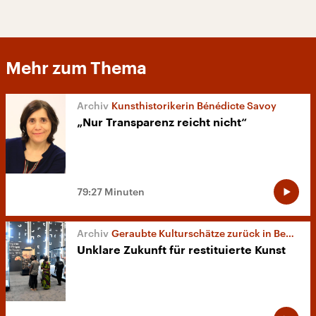
Mehr zum Thema
Kunsthistorikerin Bénédicte Savoy
„Nur Transparenz reicht nicht“
79:27 Minuten
Geraubte Kulturschätze zurück in Benin
Unklare Zukunft für restituierte Kunst