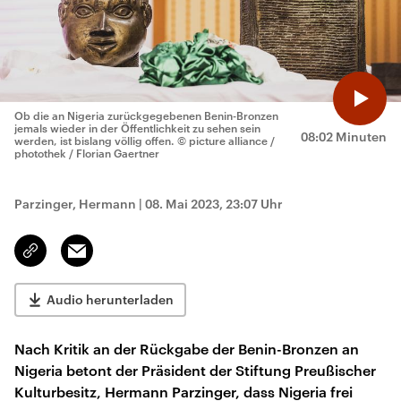
Ob die an Nigeria zurückgegebenen Benin-Bronzen
jemals wieder in der Öffentlichkeit zu sehen sein
08:02 Minuten
werden, ist bislang völlig offen.
© picture alliance /
photothek / Florian Gaertner
Parzinger, Hermann
|
08. Mai 2023, 23:07 Uhr
Email
Link
kopieren/teilen
Audio herunterladen
Nach Kritik an der Rückgabe der Benin-Bronzen an
Nigeria betont der Präsident der Stiftung Preußischer
Kulturbesitz, Hermann Parzinger, dass Nigeria frei