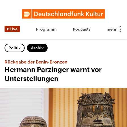
Live
Programm
Podcasts
Politik
Archiv
Rückgabe der Benin-Bronzen
Hermann Parzinger warnt vor
Unterstellungen