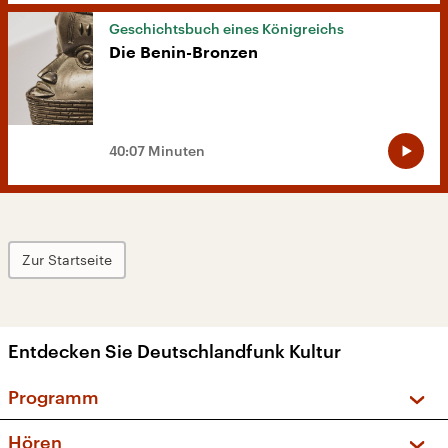
Geschichtsbuch eines Königreichs
Die Benin-Bronzen
40:07 Minuten
Zur Startseite
Entdecken Sie Deutschlandfunk Kultur
Programm
Vorschau und Rückschau
Hören