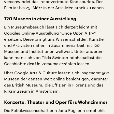
verschwindet das ihr anvertraute Kind spurlos. Der
Film ist bis 25. März in der Arte-Mediathek zu sehen.
120 Museen in einer Ausstellung
Ein Museumsbesuch lässt sich derzeit leicht mit
Googles Online-Ausstellung "
Once Upon A Try
"
ersetzen. Diese bringt uns Wissenschaftler, Künstler
und Aktivisten näher, in Zusammenarbeit mit 120
Museen und Institutionen weltweit. Unter anderem
kann man sich von Tilda Swinton höchstselbst die
Geschichte des Universums erzählen lassen.
Über
Google Arts & Culture
lassen sich insgesamt 500
Museen der ganzen Welt online besichtigen, darunter
das British Museum, die Uffizien in Florenz und das
Rijksmuseum in Amsterdam.
Konzerte, Theater und Oper fürs Wohnzimmer
Die Politikwissenschaftlerin Jana Puglierin empfiehlt