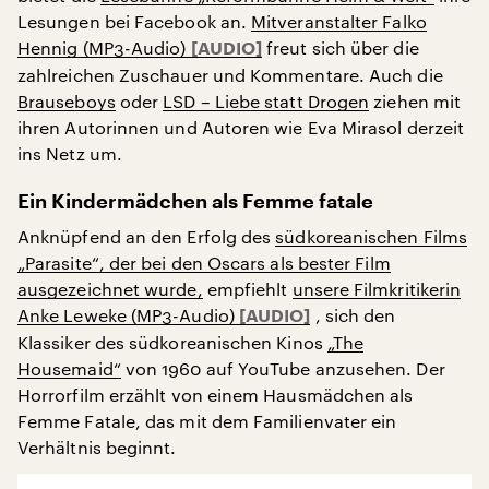
Lesungen bei Facebook an.
Mitveranstalter Falko
Hennig (MP3-Audio)
freut sich über die
zahlreichen Zuschauer und Kommentare. Auch die
Brauseboys
oder
LSD – Liebe statt Drogen
ziehen mit
ihren Autorinnen und Autoren wie Eva Mirasol derzeit
ins Netz um.
Ein Kindermädchen als Femme fatale
Anknüpfend an den Erfolg des
südkoreanischen Films
„Parasite“, der bei den Oscars als bester Film
ausgezeichnet wurde,
empfiehlt
unsere Filmkritikerin
Anke Leweke (MP3-Audio)
, sich den
Klassiker des südkoreanischen Kinos
„The
Housemaid“
von 1960 auf YouTube anzusehen. Der
Horrorfilm erzählt von einem Hausmädchen als
Femme Fatale, das mit dem Familienvater ein
Verhältnis beginnt.