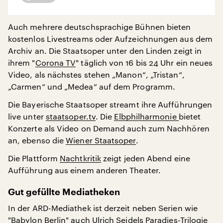
Auch mehrere deutschsprachige Bühnen bieten
kostenlos Livestreams oder Aufzeichnungen aus dem
Archiv an. Die Staatsoper unter den Linden zeigt in
ihrem "
Corona TV
" täglich von 16 bis 24 Uhr ein neues
Video, als nächstes stehen „Manon“, „Tristan“,
„Carmen“ und „Medea“ auf dem Programm.
Die Bayerische Staatsoper streamt ihre Aufführungen
live unter
staatsoper.tv
. Die
Elbphilharmonie
bietet
Konzerte als Video on Demand auch zum Nachhören
an, ebenso die
Wiener Staatsoper
.
Die Plattform
Nachtkritik
zeigt jeden Abend eine
Aufführung aus einem anderen Theater.
Gut gefüllte Mediatheken
In der ARD-Mediathek ist derzeit neben Serien wie
"
Babylon Berlin
" auch Ulrich Seidels
Paradies-Trilogie