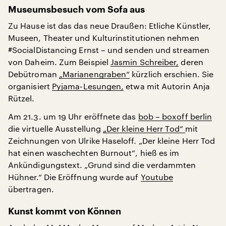
Museumsbesuch vom Sofa aus
Zu Hause ist das das neue Draußen: Etliche Künstler,
Museen, Theater und Kulturinstitutionen nehmen
#SocialDistancing Ernst – und senden und streamen
von Daheim. Zum Beispiel
Jasmin Schreiber,
deren
Debütroman
„Marianengraben“
kürzlich erschien. Sie
organisiert
Pyjama-Lesungen,
etwa mit Autorin Anja
Rützel.
Am 21.3. um 19 Uhr eröffnete das
bob – boxoff berlin
die virtuelle Ausstellung
„Der kleine Herr Tod“
mit
Zeichnungen von Ulrike Haseloff. „Der kleine Herr Tod
hat einen waschechten Burnout“, hieß es im
Ankündigungstext. „Grund sind die verdammten
Hühner.“ Die Eröffnung wurde auf
Youtube
übertragen.
Kunst kommt von Können