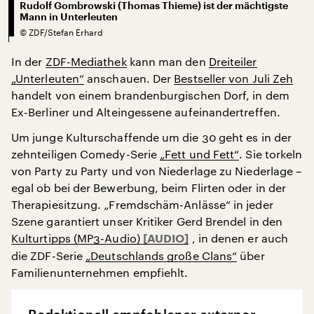
Rudolf Gombrowski (Thomas Thieme) ist der mächtigste
Mann in Unterleuten
©
ZDF/Stefan Erhard
In der
ZDF-Mediathek
kann man den
Dreiteiler
„Unterleuten“
anschauen. Der
Bestseller von Juli Zeh
handelt von einem brandenburgischen Dorf, in dem
Ex-Berliner und Alteingessene aufeinandertreffen.
Um junge Kulturschaffende um die 30 geht es in der
zehnteiligen Comedy-Serie
„Fett und Fett“
. Sie torkeln
von Party zu Party und von Niederlage zu Niederlage –
egal ob bei der Bewerbung, beim Flirten oder in der
Therapiesitzung. „Fremdschäm-Anlässe“ in jeder
Szene garantiert unser Kritiker Gerd Brendel in den
Kulturtipps (MP3-Audio)
, in denen er auch
die ZDF-Serie
„Deutschlands große Clans“
über
Familienunternehmen empfiehlt.