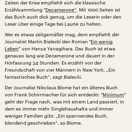
Zeiten der Krise empfiehlt sich die klassische
Erzählsammlung "
Decamerone“
. Mit 1000 Seiten ist
das Buch auch dick genug, um die Leserin oder den
Leser über einige Tage bei Laune zu halten.
Wer es etwas zeitgemäßer mag, dem empfiehlt der
Journalist Martin Bialecki den Roman "
Ein wenig
Leben
" von Hanya Yanagihara. Das Buch ist etwa
genauso lang wie Decamerone und dauert in der
Hörfassung 34 Stunden. Es erzählt von der
Freundschaft von vier Männern in New York. „Ein
fantastisches Buch“, sagt Bialecki.
Der Journalist Nikolaus Blome hat ein älteres Buch
von Frank Schirrmacher für sich entdeckt: "
Minimum
"
geht der Frage nach, was mit einem Land passiert, in
dem es immer mehr Singlehaushalte und immer
weniger Familien gibt. „Ein spannendes Buch,
blendend geschrieben“, so Blome.