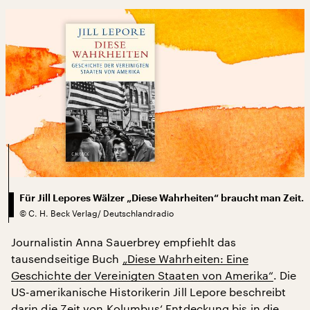
Für Jill Lepores Wälzer „Diese Wahrheiten“ braucht man Zeit.
©
C. H. Beck Verlag/ Deutschlandradio
Journalistin Anna Sauerbrey empfiehlt das
tausendseitige Buch
„Diese Wahrheiten: Eine
Geschichte der Vereinigten Staaten von Amerika“
. Die
US-amerikanische Historikerin Jill Lepore beschreibt
darin die Zeit von Kolumbus‘ Entdeckung bis in die