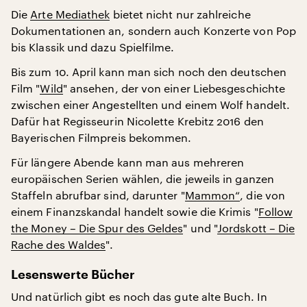
Die
Arte Mediathek
bietet nicht nur zahlreiche
Dokumentationen an, sondern auch Konzerte von Pop
bis Klassik und dazu Spielfilme.
Bis zum 10. April kann man sich noch den deutschen
Film "
Wild
" ansehen, der von einer Liebesgeschichte
zwischen einer Angestellten und einem Wolf handelt.
Dafür hat Regisseurin Nicolette Krebitz 2016 den
Bayerischen Filmpreis bekommen.
Für längere Abende kann man aus mehreren
europäischen Serien wählen, die jeweils in ganzen
Staffeln abrufbar sind, darunter "
Mammon“
, die von
einem Finanzskandal handelt sowie die Krimis "
Follow
the Money – Die Spur des Geldes
" und "
Jordskott – Die
Rache des Waldes
".
Lesenswerte Bücher
Und natürlich gibt es noch das gute alte Buch. In