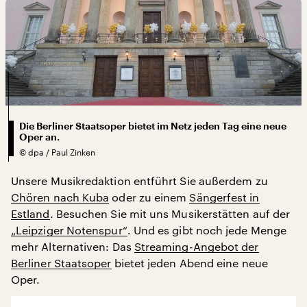
Die Berliner Staatsoper bietet im Netz jeden Tag eine neue
Oper an.
©
dpa / Paul Zinken
Unsere Musikredaktion entführt Sie außerdem zu
Chören nach Kuba
oder zu einem
Sängerfest in
Estland
. Besuchen Sie mit uns Musikerstätten auf der
„Leipziger Notenspur“
. Und es gibt noch jede Menge
mehr Alternativen: Das
Streaming-Angebot der
Berliner Staatsoper
bietet jeden Abend eine neue
Oper.