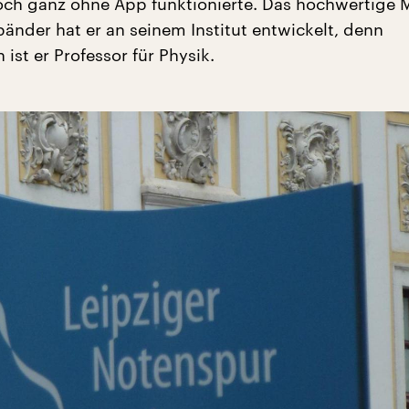
h ganz ohne App funktionierte. Das hochwertige M
bänder hat er an seinem Institut entwickelt, denn
 ist er Professor für Physik.