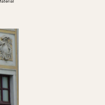
aterial