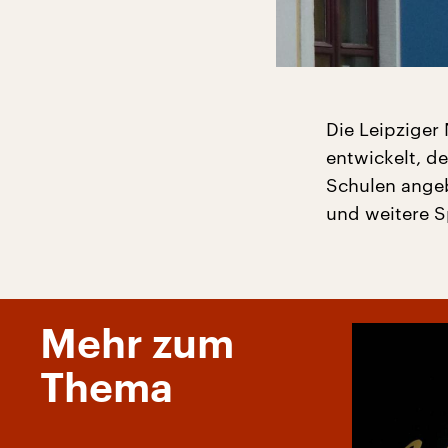
Die Leipziger
entwickelt, de
Schulen angeb
und weitere S
Mehr zum
Thema