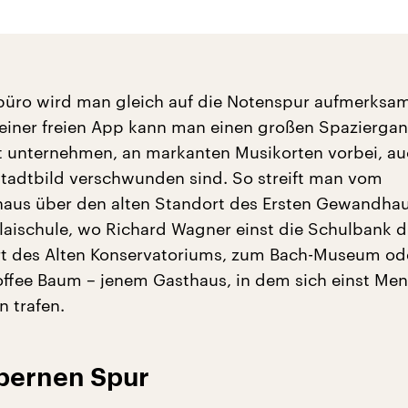
büro wird man gleich auf die Notenspur aufmerksa
einer freien App kann man einen großen Spazierga
t unternehmen, an markanten Musikorten vorbei, au
tadtbild verschwunden sind. So streift man vom
aus über den alten Standort des Ersten Gewandhau
olaischule, wo Richard Wagner einst die Schulbank d
rt des Alten Konservatoriums, zum Bach-Museum od
ffee Baum – jenem Gasthaus, in dem sich einst Me
 trafen.
lbernen Spur