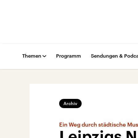
Themen
Programm
Sendungen & Podca
Archiv
Ein Weg durch städtische Mu
Leipzigs 