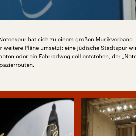
 Notenspur hat sich zu einem großen Musikverband
r weitere Pläne umsetzt: eine jüdische Stadtspur wi
oten oder ein Fahrradweg soll entstehen, der „No
pazierrouten.