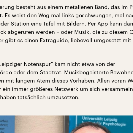
rung besteht aus einem metallenen Band, das im Pf
st. Es weist den Weg mal links geschwungen, mal na
der Station eine Tafel mit Bildern. Per App kann dan
ück abgerufen werden – oder Musik, die zu diesem O
r gibt es einen Extraguide, liebevoll umgesetzt mit
Leipziger Notenspur“
kam nicht etwa von der
örde oder dem Stadtrat. Musikbegeisterte Bewohne
rten mit langem Atem dieses Vorhaben. Allen voran W
r ein immer größeres Netzwerk um sich versammeln
haben tatsächlich umzusetzen.