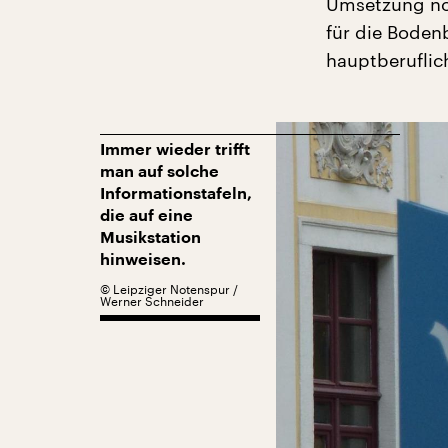
Umsetzung noc
für die Boden
hauptberuflich
Immer wieder trifft
man auf solche
Informationstafeln,
die auf eine
Musikstation
hinweisen.
©
Leipziger Notenspur /
Werner Schneider