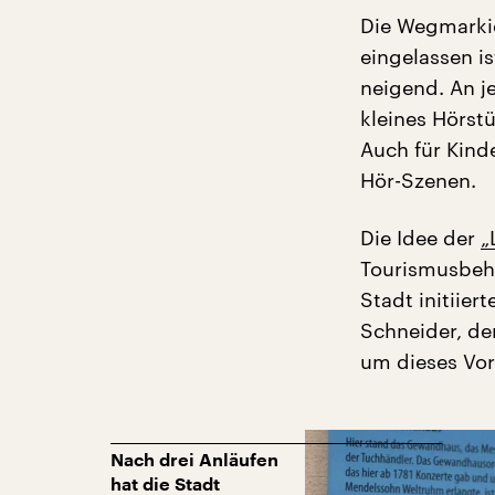
Die Wegmarkie
eingelassen i
neigend. An je
kleines Hörst
Auch für Kinde
Hör-Szenen.
Die Idee der
„
Tourismusbeh
Stadt initiie
Schneider, de
um dieses Vor
Nach drei Anläufen
hat die Stadt