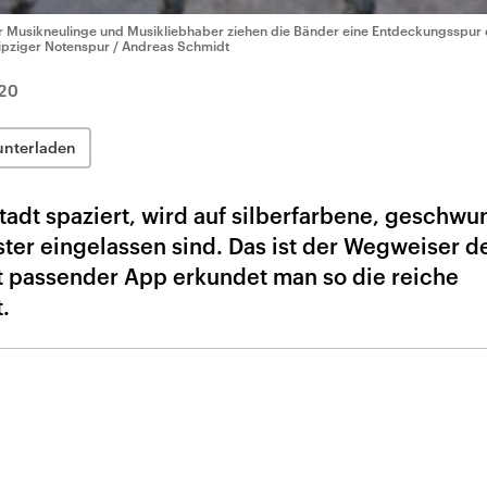
r Musikneulinge und Musikliebhaber ziehen die Bänder eine Entdeckungsspur 
ipziger Notenspur / Andreas Schmidt
20
unterladen
tadt spaziert, wird auf silberfarbene, geschw
ster eingelassen sind. Das ist der Wegweiser d
t passender App erkundet man so die reiche
.