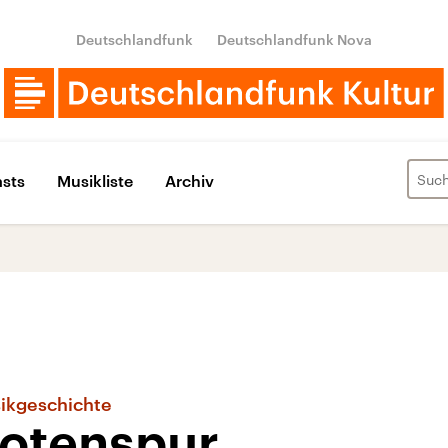
Deutschlandfunk
Deutschlandfunk Nova
sts
Musikliste
Archiv
sikgeschichte
Notenspur