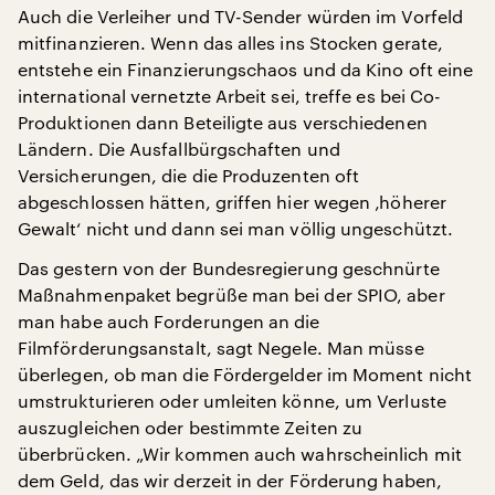
Auch die Verleiher und TV-Sender würden im Vorfeld
mitfinanzieren. Wenn das alles ins Stocken gerate,
entstehe ein Finanzierungschaos und da Kino oft eine
international vernetzte Arbeit sei, treffe es bei Co-
Produktionen dann Beteiligte aus verschiedenen
Ländern. Die Ausfallbürgschaften und
Versicherungen, die die Produzenten oft
abgeschlossen hätten, griffen hier wegen ‚höherer
Gewalt‘ nicht und dann sei man völlig ungeschützt.
Das gestern von der Bundesregierung geschnürte
Maßnahmenpaket begrüße man bei der SPIO, aber
man habe auch Forderungen an die
Filmförderungsanstalt, sagt Negele. Man müsse
überlegen, ob man die Fördergelder im Moment nicht
umstrukturieren oder umleiten könne, um Verluste
auszugleichen oder bestimmte Zeiten zu
überbrücken. „Wir kommen auch wahrscheinlich mit
dem Geld, das wir derzeit in der Förderung haben,