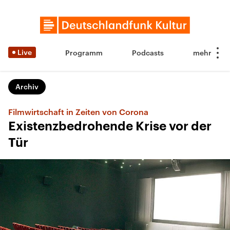
Live
Programm
Podcasts
Archiv
Filmwirtschaft in Zeiten von Corona
Existenzbedrohende Krise vor der
Tür