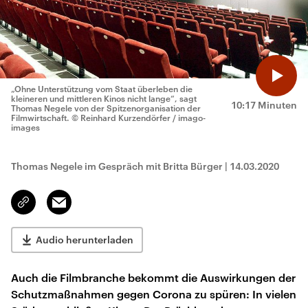
„Ohne Unterstützung vom Staat überleben die
kleineren und mittleren Kinos nicht lange“, sagt
10:17 Minuten
Thomas Negele von der Spitzenorganisation der
Filmwirtschaft.
© Reinhard Kurzendörfer / imago-
images
Thomas Negele im Gespräch mit Britta Bürger
|
14.03.2020
Email
Link
kopieren/teilen
Audio herunterladen
Auch die Filmbranche bekommt die Auswirkungen der
Schutzmaßnahmen gegen Corona zu spüren: In vielen