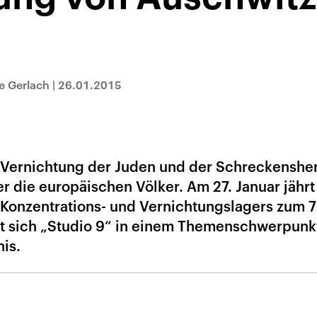
e Gerlach
|
26.01.2015
r Vernichtung der Juden und der Schreckensher
er die europäischen Völker. Am 27. Januar jährt
 Konzentrations- und Vernichtungslagers zum 7
t sich „Studio 9“ in einem Themenschwerpunk
is.