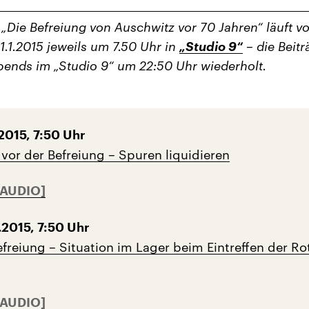
 „Die Befreiung von Auschwitz vor 70 Jahren“ läuft v
31.1.2015 jeweils um 7.50 Uhr in
„Studio 9“
– die Beitr
ends im „Studio 9“ um 22:50 Uhr wiederholt.
2015, 7:50 Uhr
 vor der Befreiung – Spuren liquidieren
.2015, 7:50 Uhr
efreiung – Situation im Lager beim Eintreffen der Ro