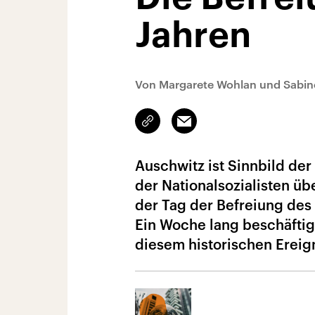
Jahren
Von Margarete Wohlan und Sabin
Link
Email
kopieren/teilen
Auschwitz ist Sinnbild de
der Nationalsozialisten üb
der Tag der Befreiung des
Ein Woche lang beschäftig
diesem historischen Ereign