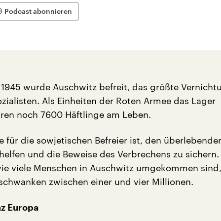
Podcast abonnieren
 1945 wurde Auschwitz befreit, das größte Vernicht
ozialisten. Als Einheiten der Roten Armee das Lager
aren noch 7600 Häftlinge am Leben.
 für die sowjetischen Befreier ist, den überlebende
 helfen und die Beweise des Verbrechens zu sichern
wie viele Menschen in Auschwitz umgekommen sind,
chwanken zwischen einer und vier Millionen.
nz Europa