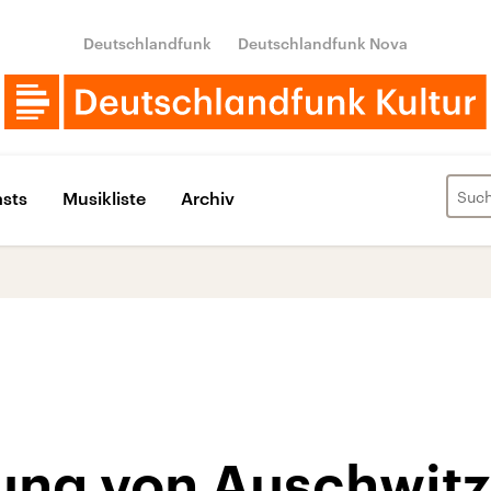
Deutschlandfunk
Deutschlandfunk Nova
sts
Musikliste
Archiv
ung von Auschwitz