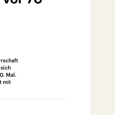
rschaft
 sich
0. Mal.
t mit