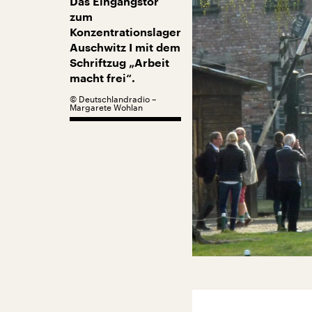
Das Eingangstor
zum
Konzentrationslager
Auschwitz I mit dem
Schriftzug „Arbeit
macht frei“.
©
Deutschlandradio –
Margarete Wohlan