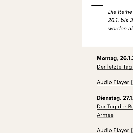
Die Reihe
26.1. bis 
werden ab
Montag, 26.1.
Der letzte Tag
Audio Player
Dienstag, 27.1
Der Tag der B
Armee
Audio Player