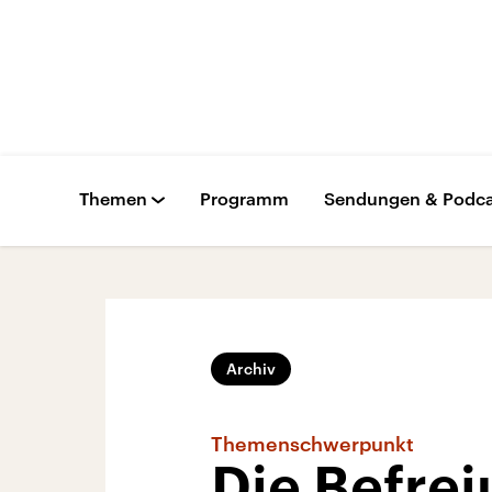
Themen
Programm
Sendungen & Podca
Archiv
Themenschwerpunkt
Die Befrei