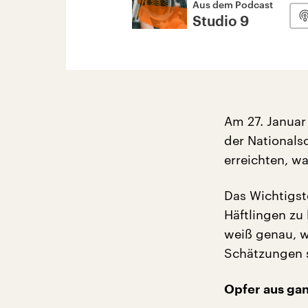
Aus dem Podcast
Studio 9
Am 27. Januar
der Nationals
erreichten, w
Das Wichtigste
Häftlingen zu
weiß genau, 
Schätzungen s
Opfer aus ga