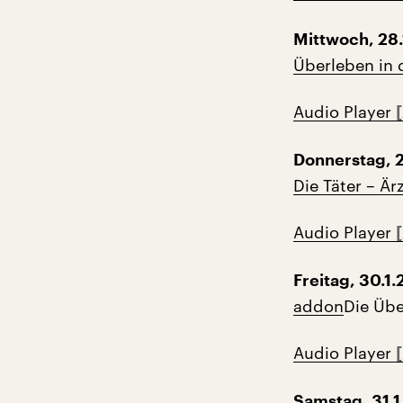
Mittwoch, 28.
Überleben in 
Audio Player
Donnerstag, 2
Die Täter – Är
Audio Player
Freitag, 30.1.
addon
Die Üb
Audio Player
Samstag, 31.1