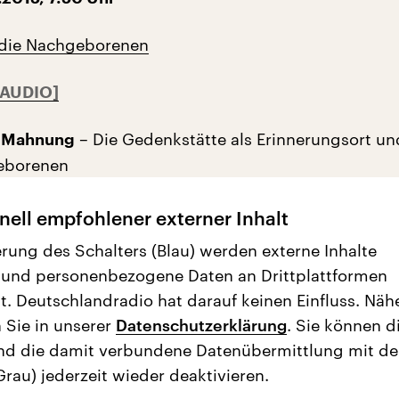
 die Nachgeborenen
– Die Gedenkstätte als Erinnerungsort un
s Mahnung
geborenen
nell empfohlener externer Inhalt
erung des Schalters (Blau) werden externe Inhalte
 und personenbezogene Daten an Drittplattformen
t. Deutschlandradio hat darauf keinen Einfluss. Näh
 Sie in unserer
Datenschutzerklärung
. Sie können d
nd die damit verbundene Datenübermittlung mit d
Grau) jederzeit wieder deaktivieren.