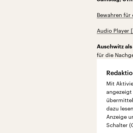
Bewahren für
Audio Player
Auschwitz al
für die Nach
Redaktio
Mit Aktivi
angezeigt
übermittel
dazu lesen
Anzeige u
Schalter (