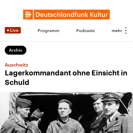
Live
Programm
Podcasts
Archiv
Auschwitz
Lagerkommandant ohne Einsicht in
Schuld