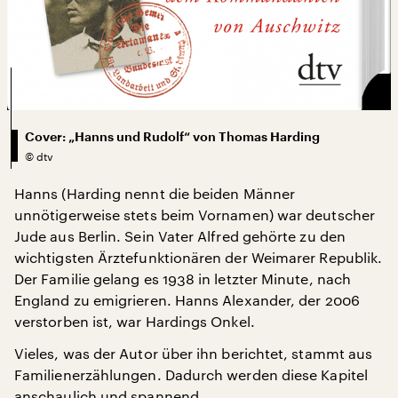
Cover: „Hanns und Rudolf“ von Thomas Harding
©
dtv
Hanns (Harding nennt die beiden Männer
unnötigerweise stets beim Vornamen) war deutscher
Jude aus Berlin. Sein Vater Alfred gehörte zu den
wichtigsten Ärztefunktionären der Weimarer Republik.
Der Familie gelang es 1938 in letzter Minute, nach
England zu emigrieren. Hanns Alexander, der 2006
verstorben ist, war Hardings Onkel.
Vieles, was der Autor über ihn berichtet, stammt aus
Familienerzählungen. Dadurch werden diese Kapitel
anschaulich und spannend.