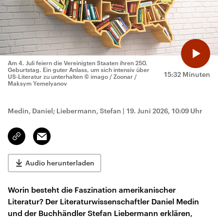
Am 4. Juli feiern die Vereinigten Staaten ihren 250.
Geburtstag. Ein guter Anlass, um sich intensiv über
15:32 Minuten
US-Literatur zu unterhalten
© imago / Zoonar /
Maksym Yemelyanov
Medin, Daniel; Liebermann, Stefan
|
19. Juni 2026, 10:09 Uhr
Email
Link
kopieren/teilen
Audio herunterladen
Worin besteht die Faszination amerikanischer
Literatur? Der Literaturwissenschaftler Daniel Medin
und der Buchhändler Stefan Liebermann erklären,