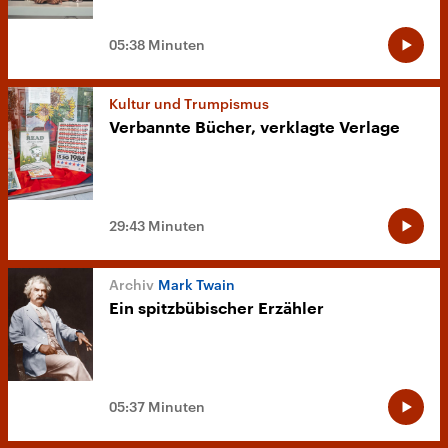
05:38 Minuten
Kultur und Trumpismus
Verbannte Bücher, verklagte Verlage
29:43 Minuten
Mark Twain
Ein spitzbübischer Erzähler
05:37 Minuten