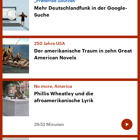
„Preferred Sources“
Mehr Deutschlandfunk in der Google-
Suche
250 Jahre USA
Der amerikanische Traum in zehn Great
American Novels
No more, America
Phillis Wheatley und die
afroamerikanische Lyrik
29:52 Minuten