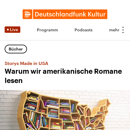
Live
Programm
Podcasts
Bücher
Storys Made in USA
Warum wir amerikanische Romane
lesen