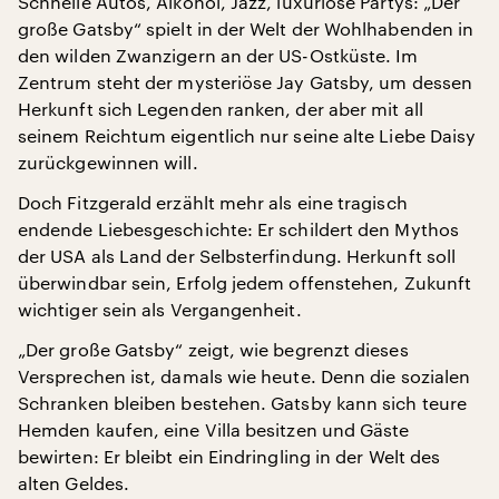
Schnelle Autos, Alkohol, Jazz, luxuriöse Partys: „Der
große Gatsby“ spielt in der Welt der Wohlhabenden in
den wilden Zwanzigern an der US-Ostküste. Im
Zentrum steht der mysteriöse Jay Gatsby, um dessen
Herkunft sich Legenden ranken, der aber mit all
seinem Reichtum eigentlich nur seine alte Liebe Daisy
zurückgewinnen will.
Doch Fitzgerald erzählt mehr als eine tragisch
endende Liebesgeschichte: Er schildert den Mythos
der USA als Land der Selbsterfindung. Herkunft soll
überwindbar sein, Erfolg jedem offenstehen, Zukunft
wichtiger sein als Vergangenheit.
„Der große Gatsby“ zeigt, wie begrenzt dieses
Versprechen ist, damals wie heute. Denn die sozialen
Schranken bleiben bestehen. Gatsby kann sich teure
Hemden kaufen, eine Villa besitzen und Gäste
bewirten: Er bleibt ein Eindringling in der Welt des
alten Geldes.