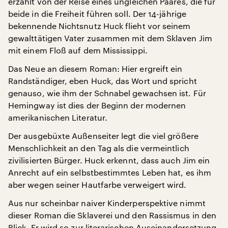
erzählt von der Reise eines ungleichen Paares, die für
beide in die Freiheit führen soll. Der 14-jährige
bekennende Nichtsnutz Huck flieht vor seinem
gewalttätigen Vater zusammen mit dem Sklaven Jim
mit einem Floß auf dem Mississippi.
Das Neue an diesem Roman: Hier ergreift ein
Randständiger, eben Huck, das Wort und spricht
genauso, wie ihm der Schnabel gewachsen ist. Für
Hemingway ist dies der Beginn der modernen
amerikanischen Literatur.
Der ausgebüxte Außenseiter legt die viel größere
Menschlichkeit an den Tag als die vermeintlich
zivilisierten Bürger. Huck erkennt, dass auch Jim ein
Anrecht auf ein selbstbestimmtes Leben hat, es ihm
aber wegen seiner Hautfarbe verweigert wird.
Aus nur scheinbar naiver Kinderperspektive nimmt
dieser Roman die Sklaverei und den Rassismus in den
Blick. Er wird so zur literarischen Auseinandersetzung