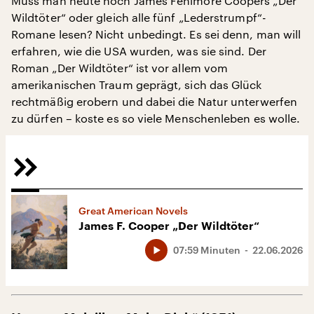
Muss man heute noch James Fenimore Coopers „Der
Wildtöter“ oder gleich alle fünf „Lederstrumpf“-
Romane lesen? Nicht unbedingt. Es sei denn, man will
erfahren, wie die USA wurden, was sie sind. Der
Roman „Der Wildtöter“ ist vor allem vom
amerikanischen Traum geprägt, sich das Glück
rechtmäßig erobern und dabei die Natur unterwerfen
zu dürfen – koste es so viele Menschenleben es wolle.
Great American Novels
James F. Cooper „Der Wildtöter“
07:59 Minuten
22.06.2026