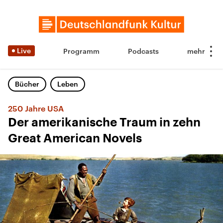
Live
Programm
Podcasts
Bücher
Leben
250 Jahre USA
Der amerikanische Traum in zehn
Great American Novels