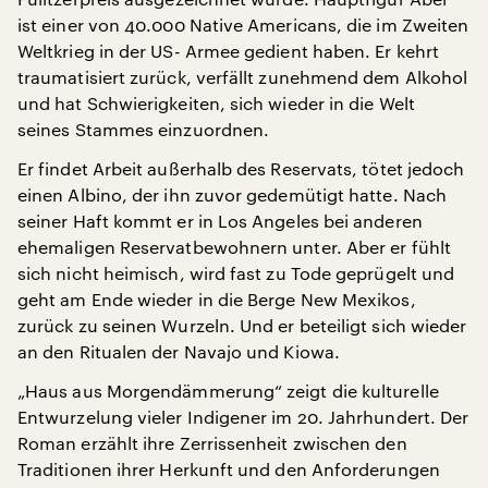
ist einer von 40.000 Native Americans, die im Zweiten
Weltkrieg in der US- Armee gedient haben. Er kehrt
traumatisiert zurück, verfällt zunehmend dem Alkohol
und hat Schwierigkeiten, sich wieder in die Welt
seines Stammes einzuordnen.
Er findet Arbeit außerhalb des Reservats, tötet jedoch
einen Albino, der ihn zuvor gedemütigt hatte. Nach
seiner Haft kommt er in Los Angeles bei anderen
ehemaligen Reservatbewohnern unter. Aber er fühlt
sich nicht heimisch, wird fast zu Tode geprügelt und
geht am Ende wieder in die Berge New Mexikos,
zurück zu seinen Wurzeln. Und er beteiligt sich wieder
an den Ritualen der Navajo und Kiowa.
„Haus aus Morgendämmerung“ zeigt die kulturelle
Entwurzelung vieler Indigener im 20. Jahrhundert. Der
Roman erzählt ihre Zerrissenheit zwischen den
Traditionen ihrer Herkunft und den Anforderungen