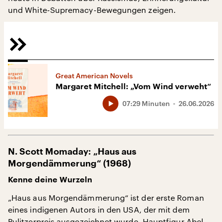
und White-Supremacy-Bewegungen zeigen.
Great American Novels
Margaret Mitchell: „Vom Wind verweht“
07:29 Minuten
26.06.2026
N. Scott Momaday: „Haus aus
Morgendämmerung“ (1968)
Kenne deine Wurzeln
„Haus aus Morgendämmerung“ ist der erste Roman
eines indigenen Autors in den USA, der mit dem
Pulitzerpreis ausgezeichnet wurde. Hauptfigur Abel