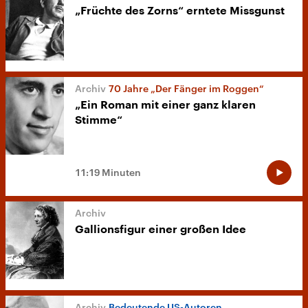
„Früchte des Zorns“ erntete Missgunst
70 Jahre „Der Fänger im Roggen“
„Ein Roman mit einer ganz klaren
Stimme“
11:19 Minuten
Gallionsfigur einer großen Idee
Bedeutende US-Autoren