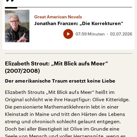
Great American Novels
Jonathan Franzen: „Die Korrekturen“
07:59 Minuten
02.07.2026
Elizabeth Strout: „Mit Blick aufs Meer“
(2007/2008)
Der amerikanische Traum ersetzt keine Liebe
Elizabeth Strouts „Mit Blick aufs Meer“ heißt im
Original schlicht wie ihre Hauptfigur: Olive Kitteridge.
Die pensionierte Mathematiklehrerin lebt in einer
Kleinstadt in Maine und tritt den Härten des Lebens
streng und chronisch schlecht gelaunt entgegen.
Doch bei aller Biestigkeit ist Olive im Grunde eine
Seele von Mensch und voller Herzensgüte, wenn es