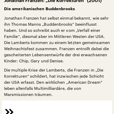
Jonathan Franzen: „Die Korrekturen“ (2001)
Die amerikanischen Buddenbrooks
Jonathan Franzen hat selbst einmal bekannt, wie sehr
ihn Thomas Manns „Buddenbrooks“ beeinflusst
haben. Und so schreibt auch er vom „Verfall einer
Familie“, diesmal aber im Mittleren Westen der USA.
Die Lamberts kommen zu einem letzten gemeinsamen
Weihnachtsfest zusammen. Franzen entrollt dabei die
gescheiterten Lebensentwürfe der drei erwachsenen
Kinder: Chip, Gary und Denise.
Die multiple Krise der Lamberts, die Franzen in „Die
Korrekturen“ schildert, hat inzwischen jede Schicht
der USA erfasst. Den wirklichen „American Dream“
leben allenfalls Multimilliardäre, die von
Marsmissionen träumen.