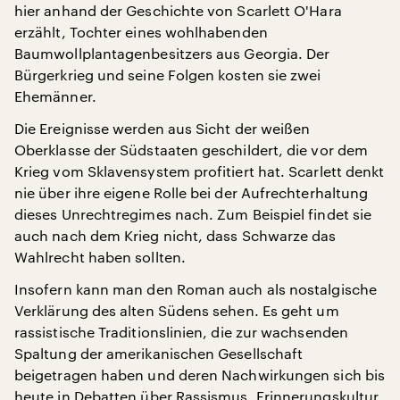
hier anhand der Geschichte von Scarlett O'Hara
erzählt, Tochter eines wohlhabenden
Baumwollplantagenbesitzers aus Georgia. Der
Bürgerkrieg und seine Folgen kosten sie zwei
Ehemänner.
Die Ereignisse werden aus Sicht der weißen
Oberklasse der Südstaaten geschildert, die vor dem
Krieg vom Sklavensystem profitiert hat. Scarlett denkt
nie über ihre eigene Rolle bei der Aufrechterhaltung
dieses Unrechtregimes nach. Zum Beispiel findet sie
auch nach dem Krieg nicht, dass Schwarze das
Wahlrecht haben sollten.
Insofern kann man den Roman auch als nostalgische
Verklärung des alten Südens sehen. Es geht um
rassistische Traditionslinien, die zur wachsenden
Spaltung der amerikanischen Gesellschaft
beigetragen haben und deren Nachwirkungen sich bis
heute in Debatten über Rassismus, Erinnerungskultur