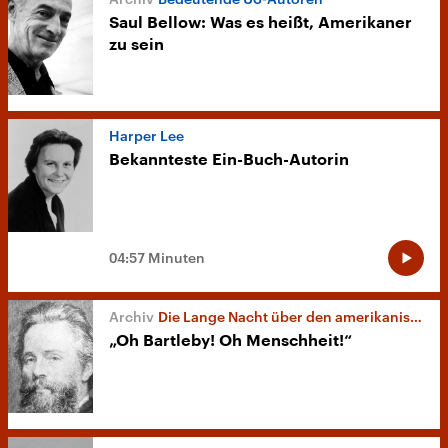
Saul Bellow: Was es heißt, Amerikaner
zu sein
Harper Lee
Bekannteste Ein-Buch-Autorin
04:57 Minuten
Die Lange Nacht über den amerikanischen Schriftsteller Herman Melville
„Oh Bartleby! Oh Menschheit!“