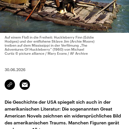
Auf einem Floß in die Freiheit: Huckleberry Finn (Eddie
Hodges) und der entflohene Sklave Jim (Archie Moore)
treiben auf dem Mississippi in der Verfilmung „The
Adventures Of Huckleberry“ (1960) von Michael
Curtiz
© picture alliance / Mary Evans / AF Archive
30.06.2026
Email
Link
kopieren/teilen
Die Geschichte der USA spiegelt sich auch in der
amerikanischen Literatur: Die sogenannten Great
American Novels zeichnen ein widersprüchliches Bild
des amerikanischen Traums. Manchen Figuren gerät