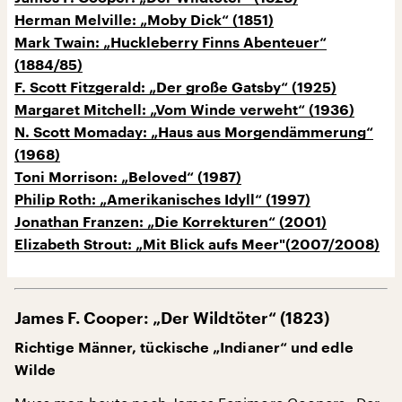
Herman Melville: „Moby Dick“ (1851)
Mark Twain: „Huckleberry Finns Abenteuer“
(1884/85)
F. Scott Fitzgerald: „Der große Gatsby“ (1925)
Margaret Mitchell: „Vom Winde verweht“ (1936)
N. Scott Momaday: „Haus aus Morgendämmerung“
(1968)
Toni Morrison: „Beloved“ (1987)
Philip Roth: „Amerikanisches Idyll“ (1997)
Jonathan Franzen: „Die Korrekturen“ (2001)
Elizabeth Strout: „Mit Blick aufs Meer"(2007/2008)
James F. Cooper: „Der Wildtöter“ (1823)
Richtige Männer, tückische „Indianer“ und edle
Wilde