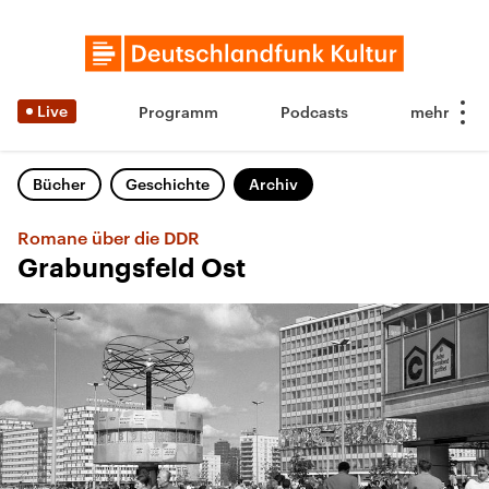
Live
Programm
Podcasts
Bücher
Geschichte
Archiv
Romane über die DDR
Grabungsfeld Ost