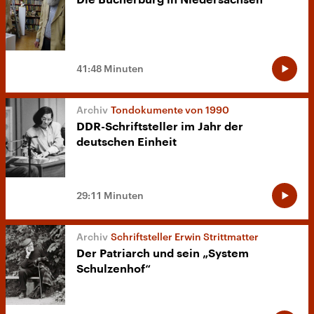
Die Bücherburg in Niedersachsen
41:48 Minuten
Tondokumente von 1990
DDR-Schriftsteller im Jahr der
deutschen Einheit
29:11 Minuten
Schriftsteller Erwin Strittmatter
Der Patriarch und sein „System
Schulzenhof“