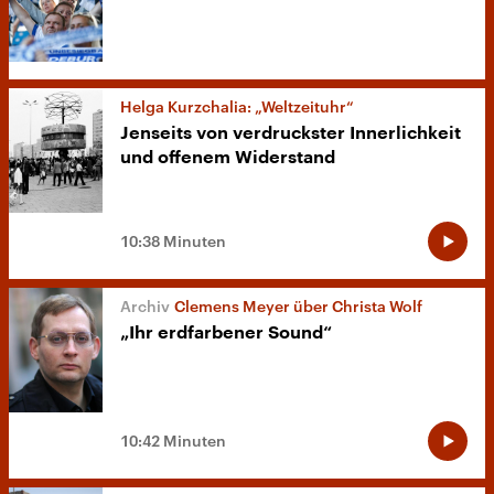
Helga Kurzchalia: „Weltzeituhr“
Jenseits von verdruckster Innerlichkeit
und offenem Widerstand
10:38 Minuten
Clemens Meyer über Christa Wolf
„Ihr erdfarbener Sound“
10:42 Minuten