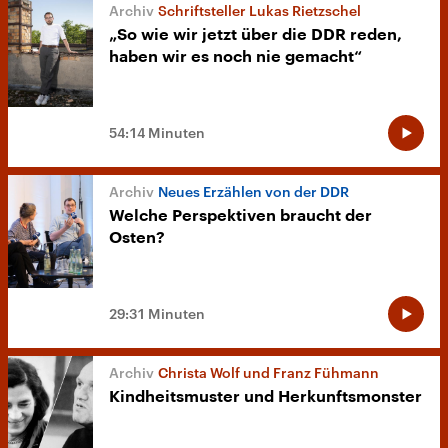
Schriftsteller Lukas Rietzschel
„So wie wir jetzt über die DDR reden,
haben wir es noch nie gemacht“
54:14 Minuten
Neues Erzählen von der DDR
Welche Perspektiven braucht der
Osten?
29:31 Minuten
Christa Wolf und Franz Fühmann
Kindheitsmuster und Herkunftsmonster