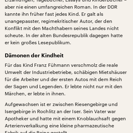
aber nie einen umfangreichen Roman. In der DDR
kannte ihn früher fast jedes Kind. Er galt als
unangepasster, regimekritischer Autor, der den
Konflikt mit den Machthabern seines Landes nicht
scheute. In der alten Bundesrepublik dagegen hatte
er kein großes Lesepublikum.
Dämonen der Kindheit
Für das Kind Franz Fühmann verschmolz die reale
Umwelt der Industriebetriebe, schäbigen Mietshäuser
für die Arbeiter und der ersten Autos mit dem Reich
der Sagen und Legenden. Er lebte nicht nur mit den
Märchen, er lebte in ihnen.
Aufgewachsen ist er zwischen Riesengebirge und
Isergebirge in Rochlitz an der Iser. Sein Vater war
Apotheker und hatte mit einem Knoblauchsaft gegen
Arterienverkalkung eine kleine pharmazeutische
Fabrik auf die Beine gestellt.