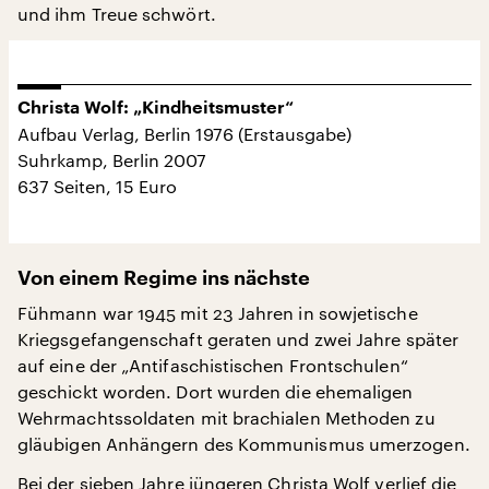
und ihm Treue schwört.
Christa Wolf: „Kindheitsmuster“
Aufbau Verlag, Berlin 1976 (Erstausgabe)
Suhrkamp, Berlin 2007
637 Seiten, 15 Euro
Von einem Regime ins nächste
Fühmann war 1945 mit 23 Jahren in sowjetische
Kriegsgefangenschaft geraten und zwei Jahre später
auf eine der „Antifaschistischen Frontschulen“
geschickt worden. Dort wurden die ehemaligen
Wehrmachtssoldaten mit brachialen Methoden zu
gläubigen Anhängern des Kommunismus umerzogen.
Bei der sieben Jahre jüngeren Christa Wolf verlief die