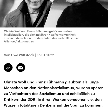
Christa Wolf und Franz Fühmann gehörten zu den
Intellektuellen, die sich mit ihrer Nazi-Vergangenheit
auseinandersetzten – andere taten das nicht.
© Picture
Alliance / akg-images
Von Uwe Wittstock
|
15.01.2022
Email
Link
kopieren/teilen
Christa Wolf und Franz Fühmann glaubten als junge
Menschen an den Nationalsozialismus, wurden später
zu Verfechtern des Sozialismus und schließlich zu
Kritikern der DDR. In ihren Werken versuchen sie, den
Wurzeln totalitären Denkens auf die Spur zu kommen.