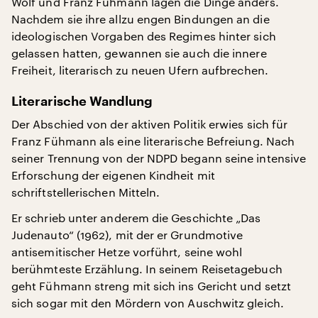
Wolf und Franz Fühmann lagen die Dinge anders.
Nachdem sie ihre allzu engen Bindungen an die
ideologischen Vorgaben des Regimes hinter sich
gelassen hatten, gewannen sie auch die innere
Freiheit, literarisch zu neuen Ufern aufbrechen.
Literarische Wandlung
Der Abschied von der aktiven Politik erwies sich für
Franz Fühmann als eine literarische Befreiung. Nach
seiner Trennung von der NDPD begann seine intensive
Erforschung der eigenen Kindheit mit
schriftstellerischen Mitteln.
Er schrieb unter anderem die Geschichte „Das
Judenauto“ (1962), mit der er Grundmotive
antisemitischer Hetze vorführt, seine wohl
berühmteste Erzählung. In seinem Reisetagebuch
geht Fühmann streng mit sich ins Gericht und setzt
sich sogar mit den Mördern von Auschwitz gleich.