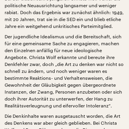
politische Neuausrichtung langsamer und weniger
rabiat. Doch das Ergebnis war zunächst ähnlich: 1949,
mit 20 Jahren, trat sie in die SED ein und blieb etliche
Jahre ein weitgehend unkritisches Parteimitglied.
Der jugendliche Idealismus und die Bereitschaft, sich
für eine gemeinsame Sache zu engagieren, machen
den Einzelnen anfällig für neue ideologische
Angebote. Christa Wolf erkannte und bereute ihre
Denkfehler zwar, doch „die Art zu denken war nicht so
schnell zu ändern, und noch weniger waren es
bestimmte Reaktions- und Verhaltensweisen, die
Gewohnheit der Gläubigkeit gegen übergeordnete
Instanzen, der Zwang, Personen anzubeten oder sich
doch ihrer Autorität zu unterwerfen, der Hang zu
Realitätsverleugnung und eifervoller Intoleranz“.
Die Denkinhalte waren ausgetauscht worden, die Art
des Denkens war aber gleich geblieben. Bei Christa