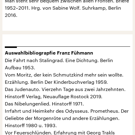
Man steht sehr bequem zwischen allen Fronten. Briefe
1952–2011. Hrg. von Sabine Wolf. Suhrkamp, Berlin
2016.
Auswahlbibliograpfie Franz Fühmann
Die Fahrt nach Stalingrad. Eine Dichtung. Berlin
Aufbau 1953.
Vom Moritz, der kein Schmutzkind mehr sein wollte.
Erzählung. Berlin Der Kinderbuchverlag 1959.
Das Judenauto. Vierzehn Tage aus zwei Jahrzehnten.
Hinstorff Verlag, Neuauflage Rostock 2019.
Das Nibelungenlied. Hinstorff 1971.
Irrfahrt und Heimkehr des Odysseus. Prometheus. Der
Geliebte der Morgenröte und andere Erzählungen.
Hinstorff 1980 u. 1993.
Vor Feuerschlünden. Erfahrung mit Georg Trakls