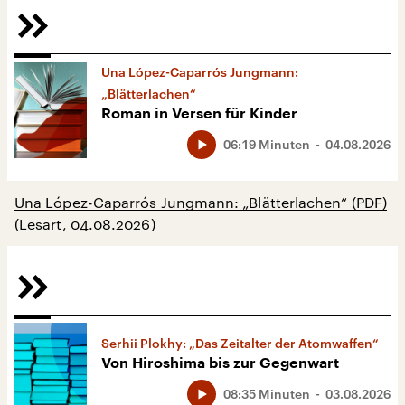
Una López-Caparrós Jungmann:
„Blätterlachen“
Roman in Versen für Kinder
06:19 Minuten
04.08.2026
Una López-Caparrós Jungmann: „Blätterlachen“ (PDF)
(Lesart, 04.08.2026)
Serhii Plokhy: „Das Zeitalter der Atomwaffen“
Von Hiroshima bis zur Gegenwart
08:35 Minuten
03.08.2026