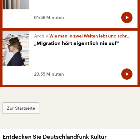
01:56 Minuten
Wie man in zwei Welten lebt und schreibt
„Migration hört eigentlich nie auf“
29:55 Minuten
Zur Startseite
Entdecken Sie Deutschlandfunk Kultur