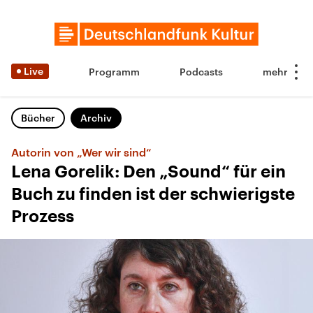
Live
Programm
Podcasts
Bücher
Archiv
Autorin von „Wer wir sind“
Lena Gorelik: Den „Sound“ für ein
Buch zu finden ist der schwierigste
Prozess