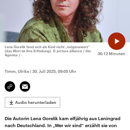
Lena Gorelik fand sich als Kind nicht „mögenswert“
(das Wort ist ihre Erfindung).
© picture alliance / dts-
36:12 Minuten
Agentur / -
Timm, Ulrike
|
30. Juli 2025, 09:05 Uhr
Email
Link
kopieren/teilen
Audio herunterladen
Die Autorin Lena Gorelik kam elfjährig aus Leningrad
nach Deutschland. In „Wer wir sind“ erzählt sie von