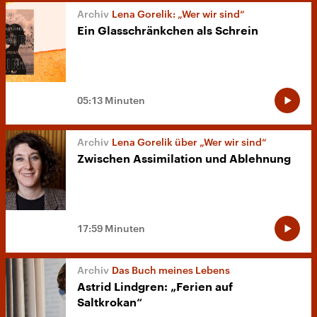
Lena Gorelik: „Wer wir sind“
Ein Glasschränkchen als Schrein
05:13 Minuten
Lena Gorelik über „Wer wir sind“
Zwischen Assimilation und Ablehnung
17:59 Minuten
Das Buch meines Lebens
Astrid Lindgren: „Ferien auf
Saltkrokan“